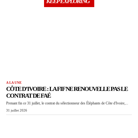
KEEP EXPLORING
A LA UNE
CÔTE D’IVOIRE : LA FIF NE RENOUVELLE PAS LE
CONTRAT DE FAÉ
Prenant fin ce 31 juillet, le contrat du sélectionneur des Éléphants de Côte d'Ivoire,...
31 juillet 2026