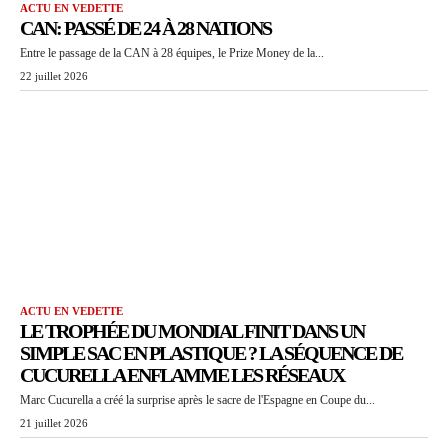
ACTU EN VEDETTE
CAN: PASSÉ DE 24 À 28 NATIONS
Entre le passage de la CAN à 28 équipes, le Prize Money de la...
22 juillet 2026
ACTU EN VEDETTE
LE TROPHÉE DU MONDIAL FINIT DANS UN
SIMPLE SAC EN PLASTIQUE ? LA SÉQUENCE DE
CUCURELLA ENFLAMME LES RÉSEAUX
Marc Cucurella a créé la surprise après le sacre de l'Espagne en Coupe du...
21 juillet 2026