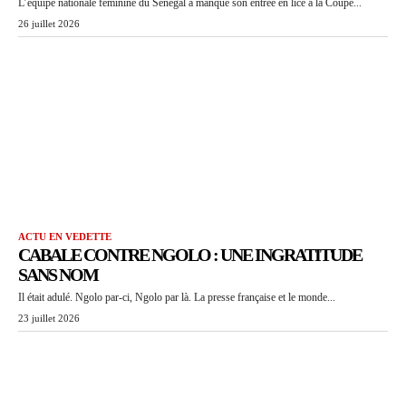
L’équipe nationale féminine du Sénégal a manqué son entrée en lice à la Coupe...
26 juillet 2026
ACTU EN VEDETTE
CABALE CONTRE NGOLO : UNE INGRATITUDE
SANS NOM
Il était adulé. Ngolo par-ci, Ngolo par là. La presse française et le monde...
23 juillet 2026