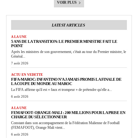
VOIR PLUS
LATEST ARTICLES
A LA UNE
5 ANS DE LA TRANSITION: LE PREMIER MINISTRE FAIT LE
POINT
Après les ministres de son gouvernement, c'était au tour du Premier ministre, le
Général...
7 août 2026
ACTU EN VEDETTE
FIFA-MAROC: INFANTINO N’A JAMAIS PROMIS LA FINALE DE
LA COUPE DU MONDE AU MAROC
La FIFA affirme qu'il est « faux et trompeur » de prétendre qu'elle a...
6 août 2026
A LA UNE
FEMAFOOT- ORANGE-MALI : 200 MILLIONS POUR LA PRISE EN
CHARGE DU SÉLECTIONNEUR
Constant dans son accompagnement de la Fédération Malienne de Football
(FEMAFOOT), Orange Mali vient...
6 août 2026