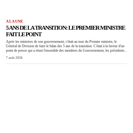
A LA UNE
5 ANS DE LA TRANSITION: LE PREMIER MINISTRE
FAIT LE POINT
Après les ministres de son gouvernement, c'était au tour du Premier ministre, le
Général de Division de faire le bilan des 5 ans de la transition. C'était à la faveur d'un
point de presse qui a réuni l'ensemble des membres du Gouvernement, les présidents...
7 août 2026