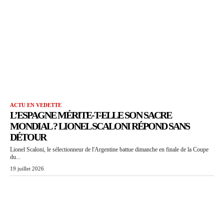
ACTU EN VEDETTE
L’ESPAGNE MÉRITE-T-ELLE SON SACRE
MONDIAL ? LIONEL SCALONI RÉPOND SANS
DÉTOUR
Lionel Scaloni, le sélectionneur de l'Argentine battue dimanche en finale de la Coupe
du...
19 juillet 2026