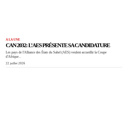
A LA UNE
CAN 2032: L’AES PRÉSENTE SA CANDIDATURE
Les pays de l'Alliance des États du Sahel (AES) veulent accueillir la Coupe
d'Afrique...
22 juillet 2026