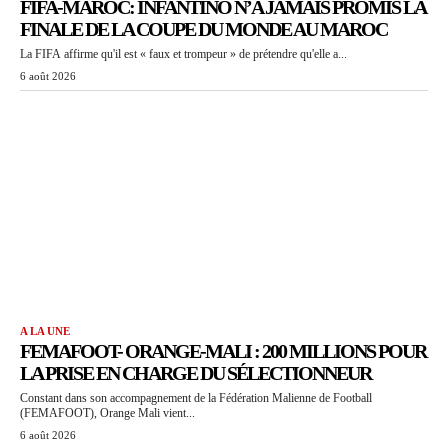
FIFA-MAROC: INFANTINO N’A JAMAIS PROMIS LA
FINALE DE LA COUPE DU MONDE AU MAROC
La FIFA affirme qu'il est « faux et trompeur » de prétendre qu'elle a...
6 août 2026
A LA UNE
FEMAFOOT- ORANGE-MALI : 200 MILLIONS POUR
LA PRISE EN CHARGE DU SÉLECTIONNEUR
Constant dans son accompagnement de la Fédération Malienne de Football
(FEMAFOOT), Orange Mali vient...
6 août 2026