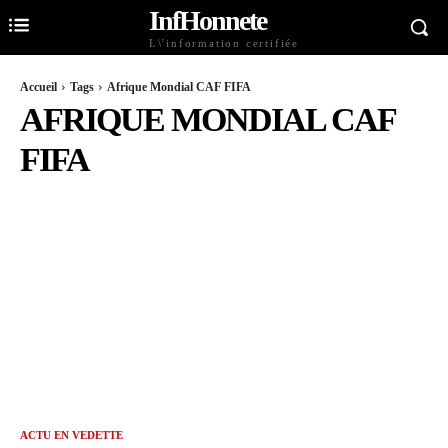
InfHonnete
L\'information certifiée
Accueil
Tags
Afrique Mondial CAF FIFA
AFRIQUE MONDIAL CAF
FIFA
ACTU EN VEDETTE