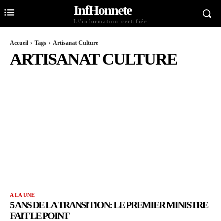
InfHonnete
L\'information certifiée
Accueil
Tags
Artisanat Culture
ARTISANAT CULTURE
A LA UNE
5 ANS DE LA TRANSITION: LE PREMIER MINISTRE
FAIT LE POINT