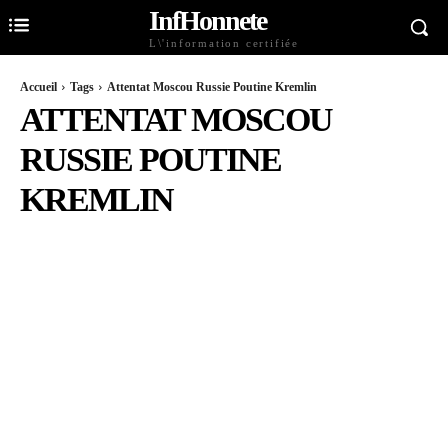
InfHonnete
L\'information certifiée
Accueil
Tags
Attentat Moscou Russie Poutine Kremlin
ATTENTAT MOSCOU
RUSSIE POUTINE
KREMLIN