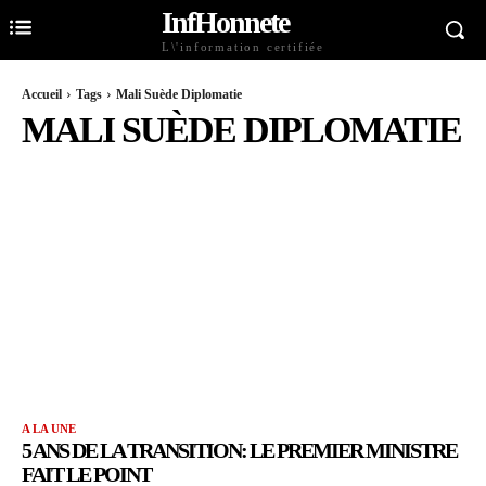
InfHonnete
L\'information certifiée
Accueil
Tags
Mali Suède Diplomatie
MALI SUÈDE DIPLOMATIE
A LA UNE
5 ANS DE LA TRANSITION: LE PREMIER MINISTRE
FAIT LE POINT