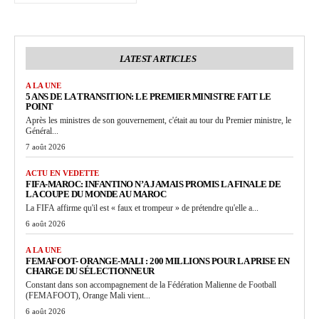
LATEST ARTICLES
A LA UNE
5 ANS DE LA TRANSITION: LE PREMIER MINISTRE FAIT LE
POINT
Après les ministres de son gouvernement, c'était au tour du Premier ministre, le
Général...
7 août 2026
ACTU EN VEDETTE
FIFA-MAROC: INFANTINO N’A JAMAIS PROMIS LA FINALE DE
LA COUPE DU MONDE AU MAROC
La FIFA affirme qu'il est « faux et trompeur » de prétendre qu'elle a...
6 août 2026
A LA UNE
FEMAFOOT- ORANGE-MALI : 200 MILLIONS POUR LA PRISE EN
CHARGE DU SÉLECTIONNEUR
Constant dans son accompagnement de la Fédération Malienne de Football
(FEMAFOOT), Orange Mali vient...
6 août 2026