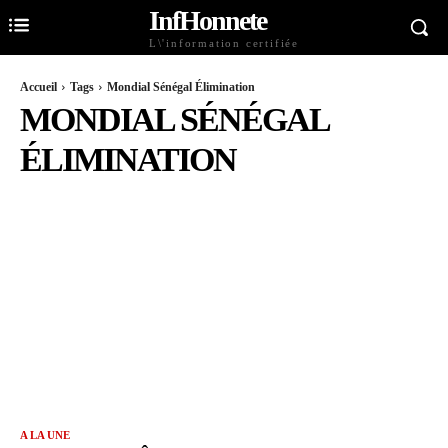
InfHonnete
L\'information certifiée
Accueil
Tags
Mondial Sénégal Élimination
MONDIAL SÉNÉGAL
ÉLIMINATION
A LA UNE