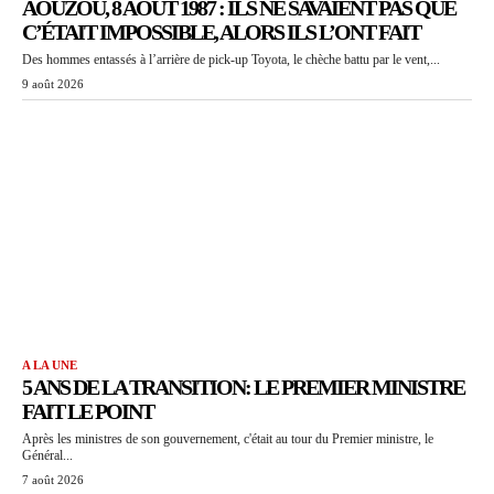
AOUZOU, 8 AOÛT 1987 : ILS NE SAVAIENT PAS QUE
C’ÉTAIT IMPOSSIBLE, ALORS ILS L’ONT FAIT
Des hommes entassés à l’arrière de pick-up Toyota, le chèche battu par le vent,...
9 août 2026
A LA UNE
5 ANS DE LA TRANSITION: LE PREMIER MINISTRE
FAIT LE POINT
Après les ministres de son gouvernement, c'était au tour du Premier ministre, le
Général...
7 août 2026