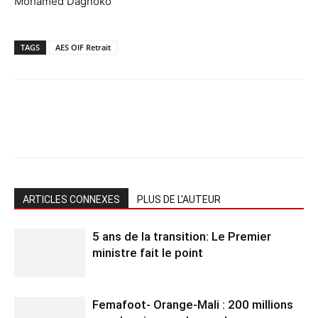
Mohamed Dagnoko
TAGS
AES OIF Retrait
ARTICLES CONNEXES
PLUS DE L'AUTEUR
5 ans de la transition: Le Premier
ministre fait le point
Femafoot- Orange-Mali : 200 millions