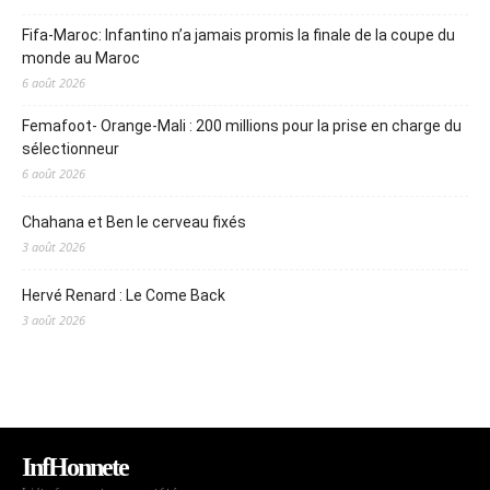
Fifa-Maroc: Infantino n’a jamais promis la finale de la coupe du
monde au Maroc
6 août 2026
Femafoot- Orange-Mali : 200 millions pour la prise en charge du
sélectionneur
6 août 2026
Chahana et Ben le cerveau fixés
3 août 2026
Hervé Renard : Le Come Back
3 août 2026
InfHonnete