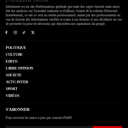
L\'information certifiée
Infohnnete est un site d'informations générale qui traite des sujets factuels mais aussi
fait des analyses sur l'actualité malienne et d'ailleurs.Animé de la volonté d'informer
honnêtement, ce site se veut un média professionnel, animé par des professionnels en
vue de fournir des informations vérifiée et vraies à ses lecteurs et aux décideurs en vue
de permettre la prise de décisions qui répondent aux aspirations du peuple.
POLITIQUE
CULTURE
EDITO
LIBRE OPINION
SOCIETE
ACTU-INTER
SPORT
VIDÉOS
S'ABONNER
Pour recevoir les mises à jour par courriel d'InfH