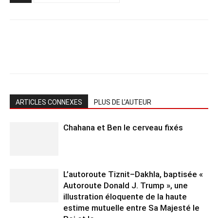
ARTICLES CONNEXES
PLUS DE L'AUTEUR
Chahana et Ben le cerveau fixés
L’autoroute Tiznit–Dakhla, baptisée «
Autoroute Donald J. Trump », une
illustration éloquente de la haute
estime mutuelle entre Sa Majesté le