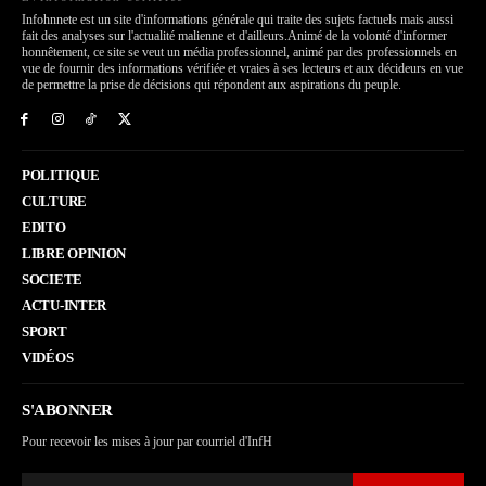
Infohnnete est un site d'informations générale qui traite des sujets factuels mais aussi
fait des analyses sur l'actualité malienne et d'ailleurs.Animé de la volonté d'informer
honnêtement, ce site se veut un média professionnel, animé par des professionnels en
vue de fournir des informations vérifiée et vraies à ses lecteurs et aux décideurs en vue
de permettre la prise de décisions qui répondent aux aspirations du peuple.
POLITIQUE
CULTURE
EDITO
LIBRE OPINION
SOCIETE
ACTU-INTER
SPORT
VIDÉOS
S'ABONNER
Pour recevoir les mises à jour par courriel d'InfH