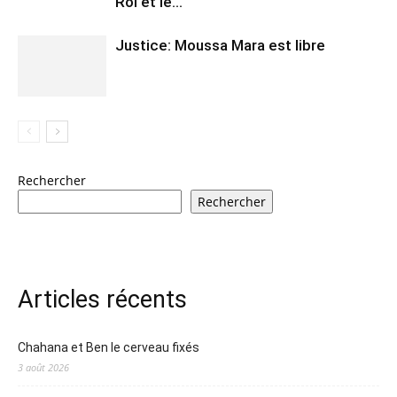
Roi et le...
Justice: Moussa Mara est libre
Rechercher
Rechercher
Articles récents
Chahana et Ben le cerveau fixés
3 août 2026