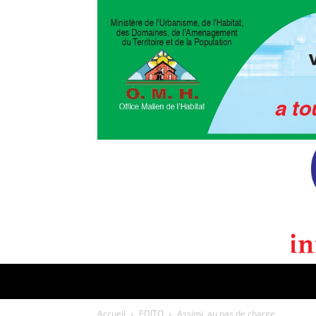
POLITIQUE
CULTURE
EDI
Accueil
EDITO
Assimi, au pas de charge