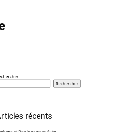
e
echercher
Rechercher
rticles récents