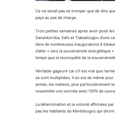
Ce ne serait pas se tromper que de dire que 
pays au pas de charge.
Trois petites semaines après avoir posé le
Sanankoroba, Safo et Tiakadougou d’une capa
faire de nombreuses inaugurations à Sikasso. 
d’aller «
vers la souveraineté énergétique
» 
temps que la reconquête de la souveraineté 
Véritable gageure car s’il est vrai que l’arm
se sont multipliées. Il en est de même pour
année, les maliens, plus particulièrement l
ressemble une journée avec 100% de coura
La détermination et la volonté affichées par
pas les habitants du Kénédougou qui diront l