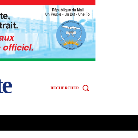
te
RECHERCHER
R
SPORT
VIDÉOS
MORE