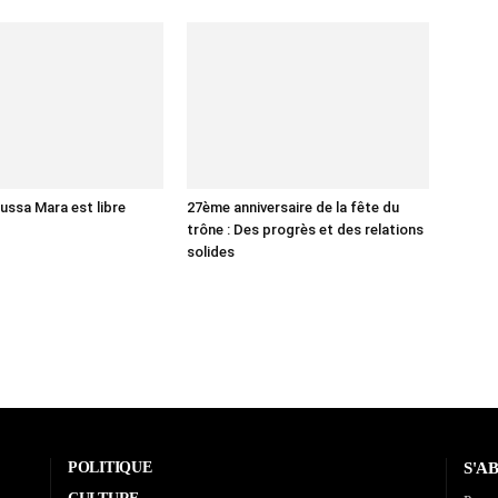
ussa Mara est libre
27ème anniversaire de la fête du
trône : Des progrès et des relations
solides
POLITIQUE
S'A