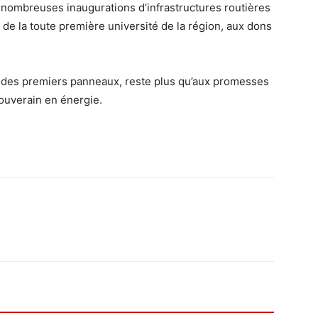
 de nombreuses inaugurations d’infrastructures routières
e de la toute première université de la région, aux dons
s des premiers panneaux, reste plus qu’aux promesses
ouverain en énergie.