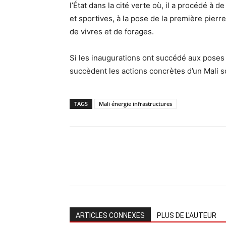
l’État dans la cité verte où, il a procédé à
et sportives, à la pose de la première pierr
de vivres et de forages.
Si les inaugurations ont succédé aux pose
succèdent les actions concrètes d’un Mali s
TAGS
Mali énergie infrastructures
ARTICLES CONNEXES
PLUS DE L'AUTEUR