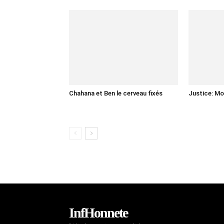
Chahana et Ben le cerveau fixés
Justice: Mo
InfHonnete