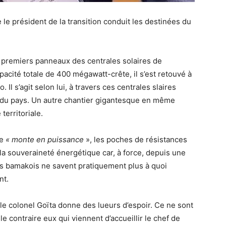
le président de la transition conduit les destinées du
s premiers panneaux des centrales solaires de
cité totale de 400 mégawatt-crête, il s’est retouvé à
Il s’agit selon lui, à travers ces centrales slaires
du pays. Un autre chantier gigantesque en même
territoriale.
ée
« monte en puissance
», les poches de résistances
 la souveraineté énergétique car, à force, depuis une
es bamakois ne savent pratiquement plus à quoi
nt.
 le colonel Goïta donne des lueurs d’espoir. Ce ne sont
e contraire eux qui viennent d’accueillir le chef de