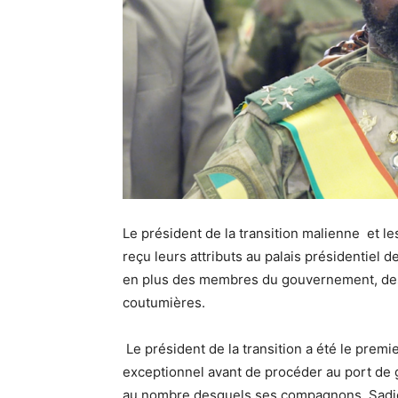
Le président de la transition malienne et l
reçu leurs attributs au palais présidentiel
en plus des membres du gouvernement, des d
coutumières.
Le président de la transition a été le premi
exceptionnel avant de procéder au port de 
au nombre desquels ses compagnons, Sadio 