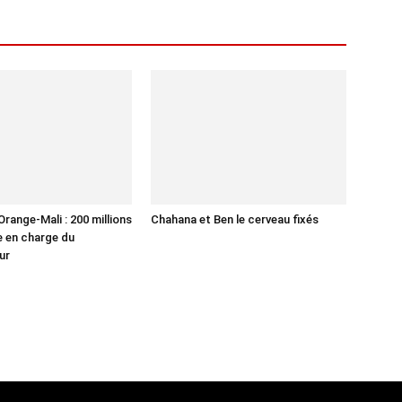
range-Mali : 200 millions
Chahana et Ben le cerveau fixés
se en charge du
ur