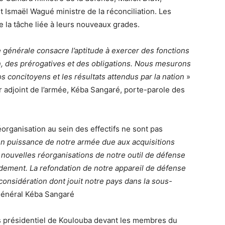
et Ismaël Wagué ministre de la réconciliation. Les
e la tâche liée à leurs nouveaux grades.
ine générale consacre l’aptitude à exercer des fonctions
n, des prérogatives et des obligations. Nous mesurons
os concitoyens et les résultats attendus par la nation
»
jor adjoint de l’armée, Kéba Sangaré, porte-parole des
réorganisation au sein des effectifs ne sont pas
n puissance de notre armée due aux acquisitions
e nouvelles réorganisations de notre outil de défense
dement. La refondation de notre appareil de défense
a considération dont jouit notre pays dans la sous-
général Kéba Sangaré
s présidentiel de Koulouba devant les membres du