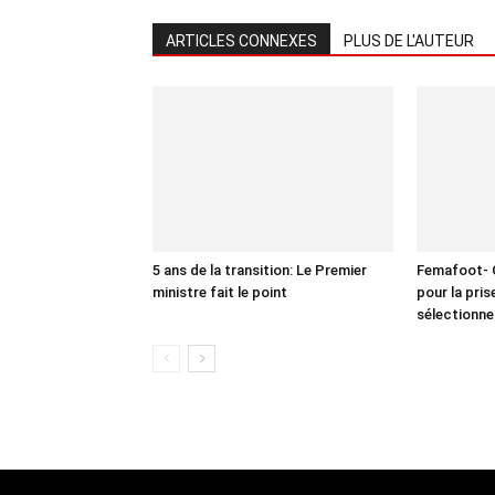
ARTICLES CONNEXES
PLUS DE L'AUTEUR
5 ans de la transition: Le Premier
Femafoot- O
ministre fait le point
pour la pri
sélectionne