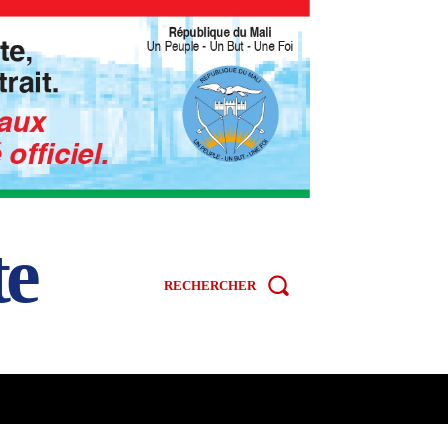
te
RECHERCHER
R
SPORT
VIDÉOS
MORE