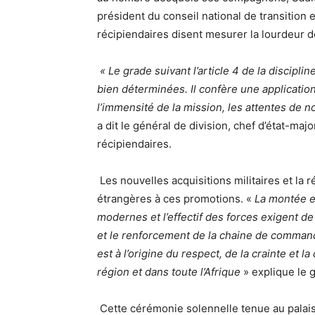
président du conseil national de transition 
récipiendaires disent mesurer la lourdeur d
« Le grade suivant l’article 4 de la discipl
bien déterminées. Il confère une applicatio
l’immensité de la mission, les attentes de n
a dit le général de division, chef d’état-ma
récipiendaires.
Les nouvelles acquisitions militaires et la 
étrangères à ces promotions. «
La montée e
modernes et l’effectif des forces exigent d
et le renforcement de la chaine de comman
est à l’origine du respect, de la crainte et l
région et dans toute l’Afrique
» explique le 
Cette cérémonie solennelle tenue au palai