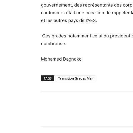
gouvernement, des représentants des corps 
coutumiers était une occasion de rappeler l
et les autres pays de l’AES.
Ces grades notamment celui du président de
nombreuse.
Mohamed Dagnoko
TAGS
Transition Grades Mali