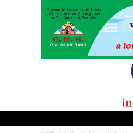
POLITIQUE
CULTURE
EDI
Accueil
A LA UNE
Assimi désormais 5 étoiles