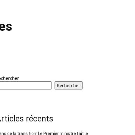
les
echercher
Rechercher
rticles récents
ans de la transition: Le Premier ministre fait le