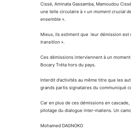
Cissé, Aminata Gassamba, Mamoudou Cissé et
une telle circulaire à «
un moment crucial de l
ensemble
».
Mieux, ils estiment que leur démission est
transition
».
Ces démissions interviennent à un moment o
Bocary Tréta hors du pays.
Interdit d’activités au même titre que les au
grands partis signataires du communiqué co
Car en plus de ces démissions en cascade,
pilotage du dialogue inter-maliens. Un camo
Mohamed DAGNOKO