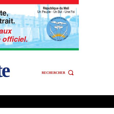
te
RECHERCHER
R
SPORT
VIDÉOS
MORE