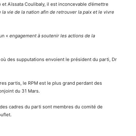
 Aïssata Coulibaly, il est inconcevable d’émettre
a vie de la nation afin de retrouver la paix et le vivre
 un «
engagement à soutenir les actions de la
ù des supputations envoient le président du parti, Dr
tres partis, le RPM est le plus grand perdant des
njoint du 31 Mars.
 des cadres du parti sont membres du comité de
uflet.