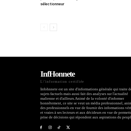
sélectionneur
InfHonnete
L\'information certifiée
Infohnnete est un site d'informations générale qui traite d
sujets factuels mais aussi fait des analyses sur l'actualité
malienne et d'ailleurs.Animé de la volonté d'informer
honnêtement, ce site se veut un média professionnel, ani
des professionnels en vue de fournir des informations véri
et vraies à ses lecteurs et aux décideurs en vue de permett
prise de décisions qui répondent aux aspirations du peupl