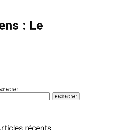
ens : Le
echercher
Rechercher
rticles récents