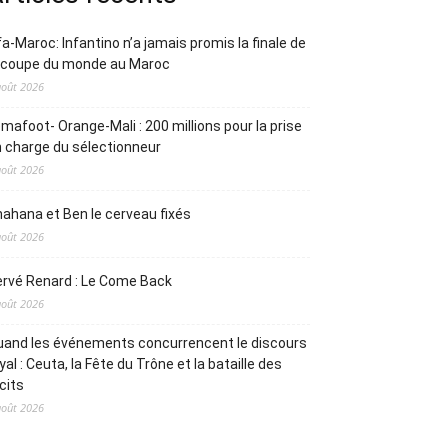
fa-Maroc: Infantino n’a jamais promis la finale de
a coupe du monde au Maroc
août 2026
mafoot- Orange-Mali : 200 millions pour la prise
 charge du sélectionneur
août 2026
ahana et Ben le cerveau fixés
août 2026
rvé Renard : Le Come Back
août 2026
and les événements concurrencent le discours
yal : Ceuta, la Fête du Trône et la bataille des
cits
août 2026