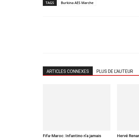
TAGS
Burkina AES Marche
ARTICLES CONNEXES
PLUS DE L'AUTEUR
Fifa-Maroc: Infantino n’a jamais
Hervé Renar