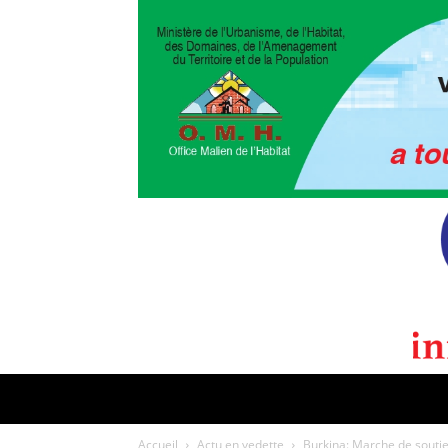
POLITIQUE
CULTURE
EDI
Accueil
Actu en vedette
Burkina: Marche de soutie