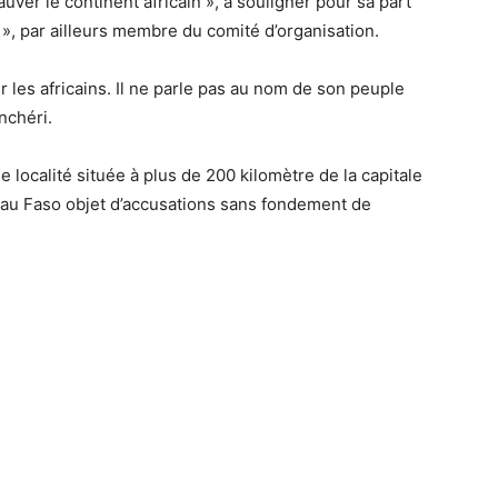
ver le continent africain », a souligner pour sa part
 », par ailleurs membre du comité d’organisation.
 les africains. Il ne parle pas au nom de son peuple
nchéri.
ocalité située à plus de 200 kilomètre de la capitale
t au Faso objet d’accusations sans fondement de