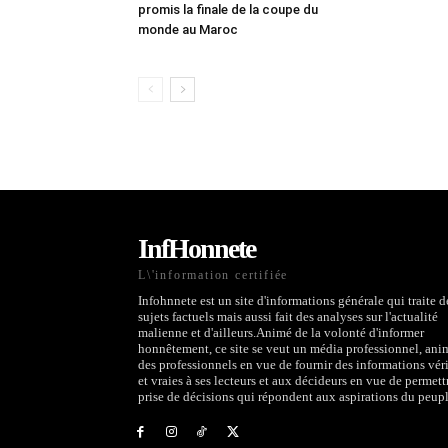
promis la finale de la coupe du
monde au Maroc
InfHonnete
L\'information certifiée
Infohnnete est un site d'informations générale qui traite d
sujets factuels mais aussi fait des analyses sur l'actualité
malienne et d'ailleurs.Animé de la volonté d'informer
honnêtement, ce site se veut un média professionnel, ani
des professionnels en vue de fournir des informations véri
et vraies à ses lecteurs et aux décideurs en vue de permett
prise de décisions qui répondent aux aspirations du peupl