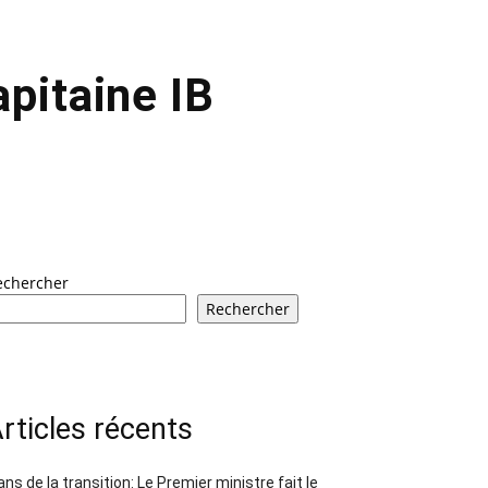
pitaine IB
echercher
Rechercher
rticles récents
ans de la transition: Le Premier ministre fait le