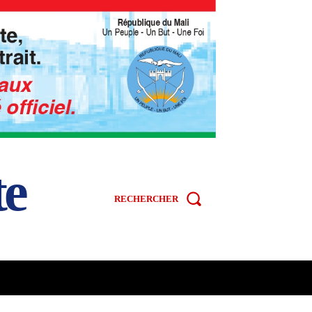
te
RECHERCHER
R
SPORT
VIDÉOS
MORE