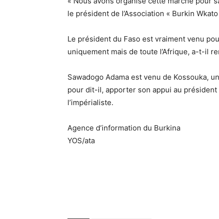
« Nous avons organisé cette marche pour sau
le président de l’Association « Burkin Wkato
Le président du Faso est vraiment venu pour
uniquement mais de toute l’Afrique, a-t-il re
Sawadogo Adama est venu de Kossouka, une l
pour dit-il, apporter son appui au présiden
l’impérialiste.
Agence d’information du Burkina
YOS/ata