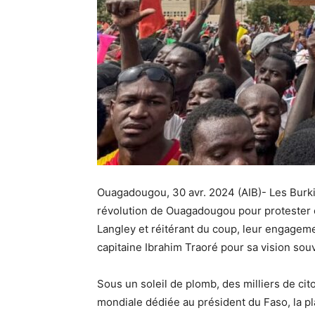
Ouagadougou, 30 avr. 2024 (AIB)- Les Burki
révolution de Ouagadougou pour protester c
Langley et réitérant du coup, leur engagemen
capitaine Ibrahim Traoré pour sa vision souv
Sous un soleil de plomb, des milliers de cit
mondiale dédiée au président du Faso, la 