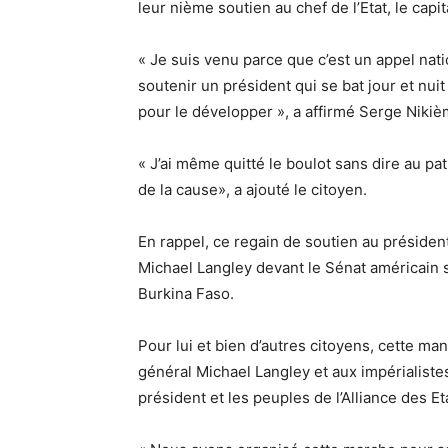
leur nième soutien au chef de l’Etat, le capi
« Je suis venu parce que c’est un appel natio
soutenir un président qui se bat jour et nui
pour le développer », a affirmé Serge Nikiè
« J’ai même quitté le boulot sans dire au patr
de la cause», a ajouté le citoyen.
En rappel, ce regain de soutien au présiden
Michael Langley devant le Sénat américain 
Burkina Faso.
Pour lui et bien d’autres citoyens, cette man
général Michael Langley et aux impérialiste
président et les peuples de l’Alliance des Et