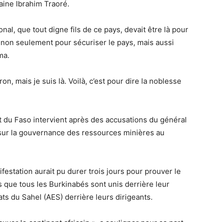
taine Ibrahim Traoré.
nal, que tout digne fils de ce pays, devait être là pour
t non seulement pour sécuriser le pays, mais aussi
ma.
on, mais je suis là. Voilà, c’est pour dire la noblesse
t du Faso intervient après des accusations du général
sur la gouvernance des ressources minières au
ifestation aurait pu durer trois jours pour prouver le
s que tous les Burkinabés sont unis derrière leur
ats du Sahel (AES) derrière leurs dirigeants.