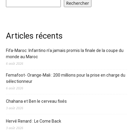
Rechercher
Articles récents
Fifa-Maroc: Infantino n’a jamais promis la finale de la coupe du
monde au Maroc
6 août 2026
Femafoot- Orange-Mali : 200 millions pour la prise en charge du
sélectionneur
6 août 2026
Chahana et Ben le cerveau fixés
3 août 2026
Hervé Renard : Le Come Back
3 août 2026