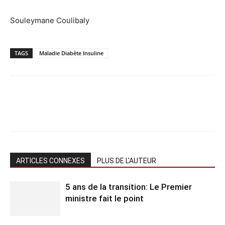
Souleymane Coulibaly
TAGS
Maladie Diabète Insuline
ARTICLES CONNEXES
PLUS DE L'AUTEUR
5 ans de la transition: Le Premier
ministre fait le point