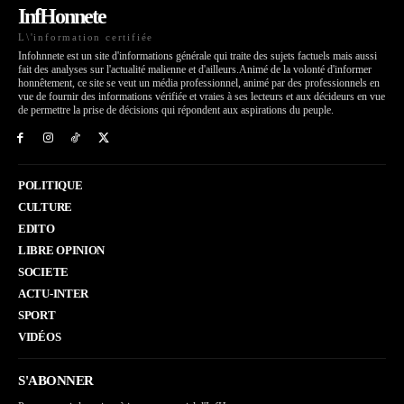
InfHonnete
L\'information certifiée
Infohnnete est un site d'informations générale qui traite des sujets factuels mais aussi
fait des analyses sur l'actualité malienne et d'ailleurs.Animé de la volonté d'informer
honnêtement, ce site se veut un média professionnel, animé par des professionnels en
vue de fournir des informations vérifiée et vraies à ses lecteurs et aux décideurs en vue
de permettre la prise de décisions qui répondent aux aspirations du peuple.
POLITIQUE
CULTURE
EDITO
LIBRE OPINION
SOCIETE
ACTU-INTER
SPORT
VIDÉOS
S'ABONNER