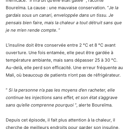
inefficace. “
Il m’a dit qu’elle était gâtée
“, raconte
Boureïma. La cause : une mauvaise conservation. “
Je la
gardais sous un canari, enveloppée dans un tissu. Je
pensais bien faire, mais la chaleur a tout détruit sans que
je ne m’en rende compte
. ”
L’insuline doit être conservée entre 2 °C et 8 °C avant
ouverture. Une fois entamée, elle peut être gardée à
température ambiante, mais sans dépasser 25 à 30 °C.
Au-delà, elle perd son efficacité. Une erreur fréquente au
Mali, où beaucoup de patients n’ont pas de réfrigérateur.
”
Si la personne n’a pas les moyens d’en racheter, elle
continue les injections sans effet, et son état s’aggrave
sans qu’elle comprenne pourquoi
“, alerte Boureïma.
Depuis cet épisode, il fait plus attention à la chaleur, il
cherche de meilleurs endroits pour garder son insuline,