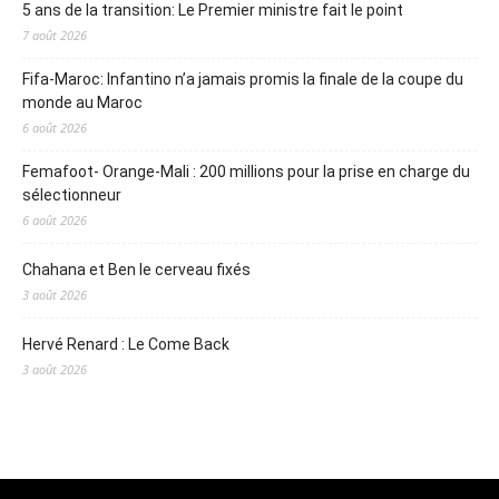
5 ans de la transition: Le Premier ministre fait le point
7 août 2026
Fifa-Maroc: Infantino n’a jamais promis la finale de la coupe du
monde au Maroc
6 août 2026
Femafoot- Orange-Mali : 200 millions pour la prise en charge du
sélectionneur
6 août 2026
Chahana et Ben le cerveau fixés
3 août 2026
Hervé Renard : Le Come Back
3 août 2026