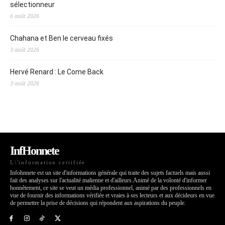
sélectionneur
6 août 2026
Chahana et Ben le cerveau fixés
3 août 2026
Hervé Renard : Le Come Back
3 août 2026
InfHonnete
L\'information certifiée
Infohnnete est un site d'informations générale qui traite des sujets factuels mais aussi
fait des analyses sur l'actualité malienne et d'ailleurs.Animé de la volonté d'informer
honnêtement, ce site se veut un média professionnel, animé par des professionnels en
vue de fournir des informations vérifiée et vraies à ses lecteurs et aux décideurs en vue
de permettre la prise de décisions qui répondent aux aspirations du peuple.