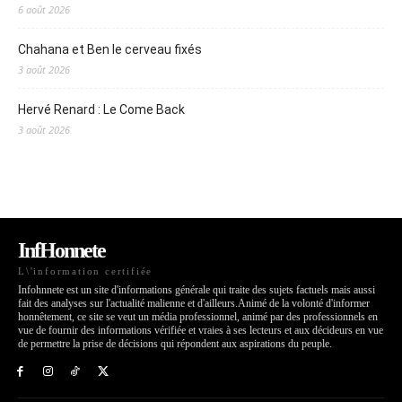
6 août 2026
Chahana et Ben le cerveau fixés
3 août 2026
Hervé Renard : Le Come Back
3 août 2026
InfHonnete
L\'information certifiée
Infohnnete est un site d'informations générale qui traite des sujets factuels mais aussi
fait des analyses sur l'actualité malienne et d'ailleurs.Animé de la volonté d'informer
honnêtement, ce site se veut un média professionnel, animé par des professionnels en
vue de fournir des informations vérifiée et vraies à ses lecteurs et aux décideurs en vue
de permettre la prise de décisions qui répondent aux aspirations du peuple.