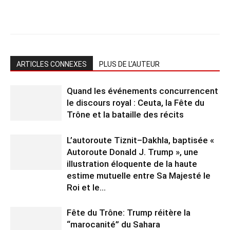
ARTICLES CONNEXES
PLUS DE L'AUTEUR
Quand les événements concurrencent
le discours royal : Ceuta, la Fête du
Trône et la bataille des récits
L’autoroute Tiznit–Dakhla, baptisée «
Autoroute Donald J. Trump », une
illustration éloquente de la haute
estime mutuelle entre Sa Majesté le
Roi et le...
Fête du Trône: Trump réitère la
“marocanité” du Sahara