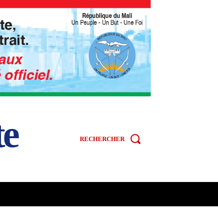
te
RECHERCHER
R
SPORT
VIDÉOS
MORE