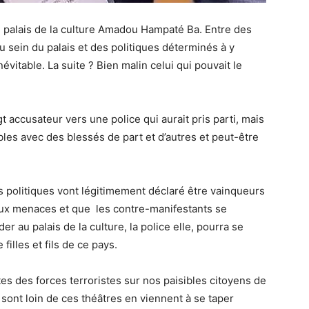
é au palais de la culture Amadou Hampaté Ba. Entre des
au sein du palais et des politiques déterminés à y
inévitable. La suite ? Bien malin celui qui pouvait le
gt accusateur vers une police qui aurait pris parti, mais
les avec des blessés de part et d’autres et peut-être
is politiques vont légitimement déclaré être vainqueurs
 aux menaces et que les contre-manifestants se
er au palais de la culture, la police elle, pourra se
 filles et fils de ce pays.
es des forces terroristes sur nos paisibles citoyens de
 sont loin de ces théâtres en viennent à se taper