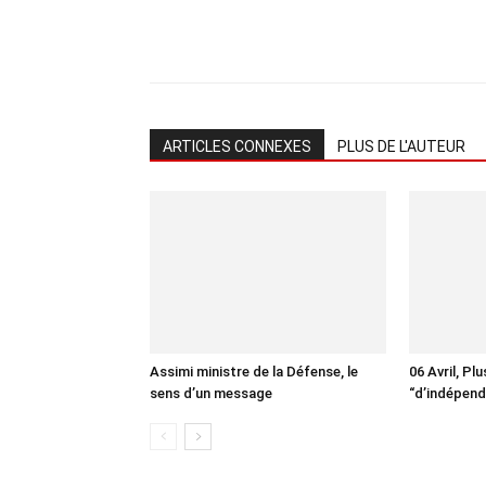
ARTICLES CONNEXES
PLUS DE L'AUTEUR
Assimi ministre de la Défense, le
06 Avril, Pl
sens d’un message
“d’indépend