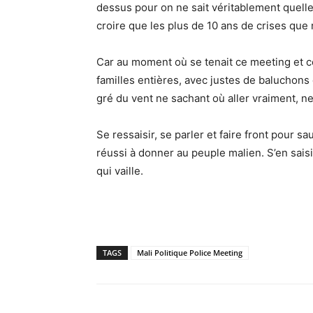
dessus pour on ne sait véritablement quelle
croire que les plus de 10 ans de crises que 
Car au moment où se tenait ce meeting et ce
familles entières, avec justes de baluchons q
gré du vent ne sachant où aller vraiment, ne
Se ressaisir, se parler et faire front pour s
réussi à donner au peuple malien. S’en saisi
qui vaille.
TAGS
Mali Politique Police Meeting