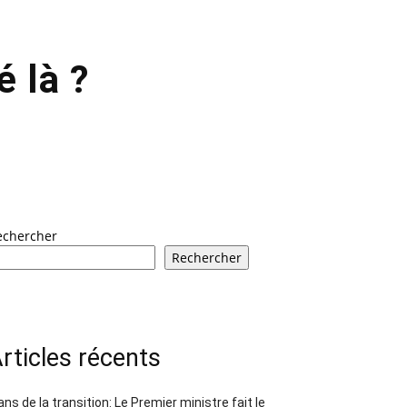
é là ?
echercher
Rechercher
rticles récents
ans de la transition: Le Premier ministre fait le