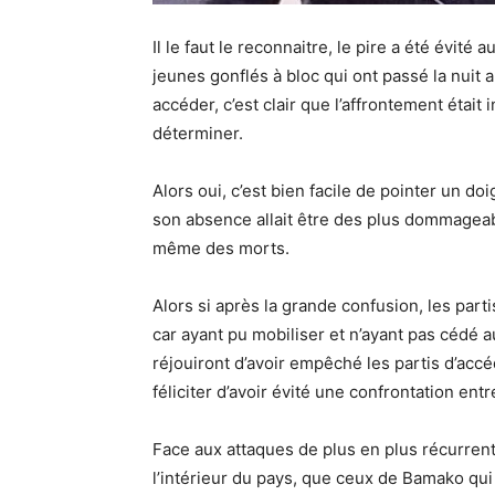
Il le faut le reconnaitre, le pire a été évit
jeunes gonflés à bloc qui ont passé la nuit 
accéder, c’est clair que l’affrontement était 
déterminer.
Alors oui, c’est bien facile de pointer un doi
son absence allait être des plus dommageab
même des morts.
Alors si après la grande confusion, les part
car ayant pu mobiliser et n’ayant pas cédé
réjouiront d’avoir empêché les partis d’accéd
féliciter d’avoir évité une confrontation entre
Face aux attaques de plus en plus récurrent
l’intérieur du pays, que ceux de Bamako qui