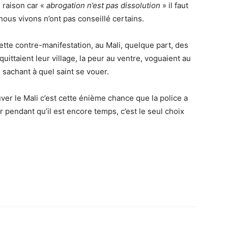
 raison car «
abrogation n’est pas dissolution
» il faut
nous vivons n’ont pas conseillé certains.
tte contre-manifestation, au Mali, quelque part, des
uittaient leur village, la peur au ventre, voguaient au
 sachant à quel saint se vouer.
auver le Mali c’est cette énième chance que la police a
r pendant qu’il est encore temps, c’est le seul choix