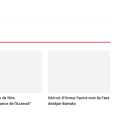
us de fête
Détroit d’Ormuz l’autre nom de l’axe
ance de l’Azawad”
Abidjan-Bamako