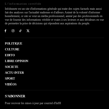
L\'information certifiée
Infohnnete est un site d'informations générale qui traite des sujets factuels mais aussi
fait des analyses sur l'actualité malienne et d'ailleurs.Animé de la volonté d'informer
honnêtement, ce site se veut un média professionnel, animé par des professionnels en
vue de fournir des informations vérifiée et vraies à ses lecteurs et aux décideurs en vue
de permettre la prise de décisions qui répondent aux aspirations du peuple.
POLITIQUE
CULTURE
EDITO
LIBRE OPINION
SOCIETE
ACTU-INTER
SPORT
VIDÉOS
S'ABONNER
Pour recevoir les mises à jour par courriel d'InfH