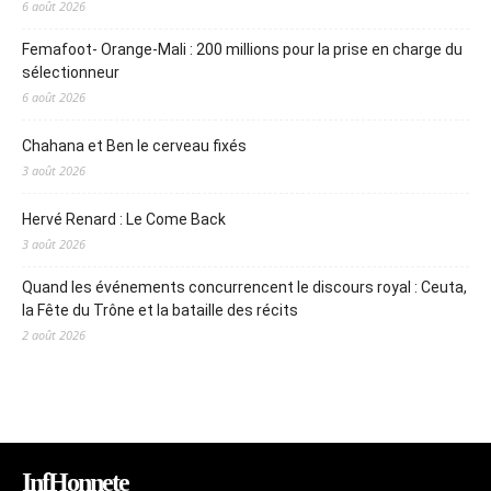
6 août 2026
Femafoot- Orange-Mali : 200 millions pour la prise en charge du
sélectionneur
6 août 2026
Chahana et Ben le cerveau fixés
3 août 2026
Hervé Renard : Le Come Back
3 août 2026
Quand les événements concurrencent le discours royal : Ceuta,
la Fête du Trône et la bataille des récits
2 août 2026
InfHonnete