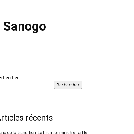
a Sanogo
echercher
Rechercher
rticles récents
ans de la transition: Le Premier ministre fait le