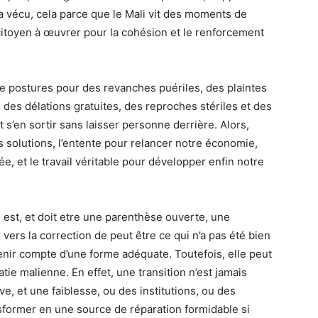
ja vécu, cela parce que le Mali vit des moments de
 citoyen à œuvrer pour la cohésion et le renforcement
de postures pour des revanches puériles, des plaintes
 des délations gratuites, des reproches stériles et des
s’en sortir sans laisser personne derrière. Alors,
 solutions, l’entente pour relancer notre économie,
, et le travail véritable pour développer enfin notre
 est, et doit etre une parenthèse ouverte, une
vers la correction de peut être ce qui n’a pas été bien
tenir compte d’une forme adéquate. Toutefois, elle peut
tie malienne. En effet, une transition n’est jamais
ve, et une faiblesse, ou des institutions, ou des
sformer en une source de réparation formidable si