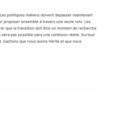
s. Les politiques maliens doivent depasser maintenant
our proposer ensemble à travers une seule voix. Les
rer que la transition doit être un moment de recherche
e sera pas possible sans une cohésion réelle. Surtout
ut. Sachons que nous avons hérité et que nous