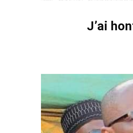
J’ai ho