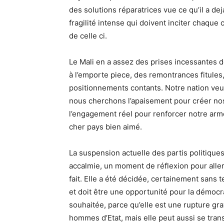
des solutions réparatrices vue ce qu’il a de
fragilité intense qui doivent inciter chaque
de celle ci.
Le Mali en a assez des prises incessantes 
à l’emporte piece, des remontrances fitules,
positionnements contants. Notre nation veut 
nous cherchons l’apaisement pour créer nos
l’engagement réel pour renforcer notre armée
cher pays bien aimé.
La suspension actuelle des partis politiques
accalmie, un moment de réflexion pour aller 
fait. Elle a été décidée, certainement sans 
et doit être une opportunité pour la démocra
souhaitée, parce qu’elle est une rupture gra
hommes d’Etat, mais elle peut aussi se tran