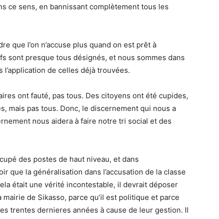
s ce sens, en bannissant complètement tous les
re que l’on n’accuse plus quand on est prêt à
utifs sont presque tous désignés, et nous sommes dans
 l’application de celles déjà trouvées.
aires ont fauté, pas tous. Des citoyens ont été cupides,
tes, mais pas tous. Donc, le discernement qui nous a
nement nous aidera à faire notre tri social et des
 occupé des postes de haut niveau, et dans
voir que la généralisation dans l’accusation de la classe
ela était une vérité incontestable, il devrait déposer
mairie de Sikasso, parce qu’il est politique et parce
 des trentes dernieres années à cause de leur gestion. Il