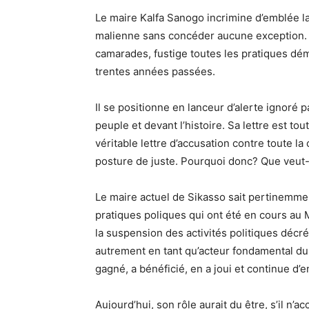
Le maire Kalfa Sanogo incrimine d’emblée la 
malienne sans concéder aucune exception. I
camarades, fustige toutes les pratiques 
trentes années passées.
Il se positionne en lanceur d’alerte ignoré pa
peuple et devant l’histoire. Sa lettre est tou
véritable lettre d’accusation contre toute l
posture de juste. Pourquoi donc? Que veut-i
Le maire actuel de Sikasso sait pertinem
pratiques poliques qui ont été en cours au
la suspension des activités politiques décrété
autrement en tant qu’acteur fondamental du 
gagné, a bénéficié, en a joui et continue d’en
Aujourd’hui, son rôle aurait du être, s’il n’