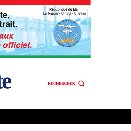
te
RECHERCHER
R
SPORT
VIDÉOS
MORE