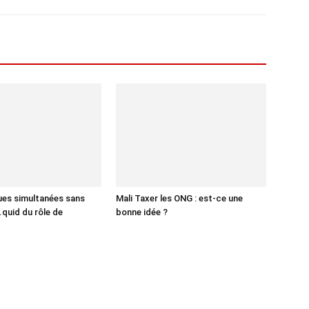
ques simultanées sans
Mali Taxer les ONG : est-ce une
.quid du rôle de
bonne idée ?