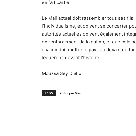
en fait partie.
Le Mali actuel doit rassembler tous ses fil
l’individualisme, et doivent se concerter p
autorités actuelles doivent également intég
de renforcement de la nation, et que cela n
chacun doit mettre le pays au devant de to
léguerons devant l’histoire.
Moussa Sey Diallo
TAGS
Politique Mali