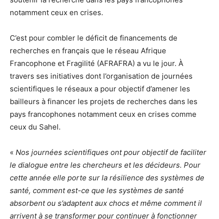
notamment ceux en crises.
C’est pour combler le déficit de financements de
recherches en français que le réseau Afrique
Francophone et Fragilité (AFRAFRA) a vu le jour. À
travers ses initiatives dont l’organisation de journées
scientifiques le réseaux a pour objectif d’amener les
bailleurs à financer les projets de recherches dans les
pays francophones notamment ceux en crises comme
ceux du Sahel.
«
Nos journées scientifiques ont pour objectif de faciliter
le dialogue entre les chercheurs et les décideurs. Pour
cette année elle porte sur la résilience des systèmes de
santé, comment est-ce que les systèmes de santé
absorbent ou s’adaptent aux chocs et même comment il
arrivent à se transformer pour continuer à fonctionner