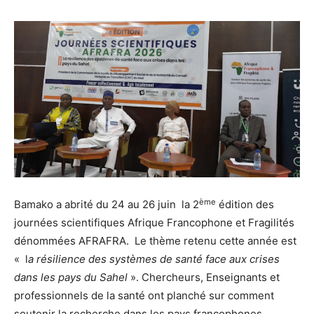
ème
Bamako a abrité du 24 au 26 juin la 2
édition des
journées scientifiques Afrique Francophone et Fragilités
dénommées AFRAFRA. Le thème retenu cette année est
« l
a résilience des systèmes de santé face aux crises
dans les pays du Sahel
». Chercheurs, Enseignants et
professionnels de la santé ont planché sur comment
soutenir la recherche dans les pays francophones