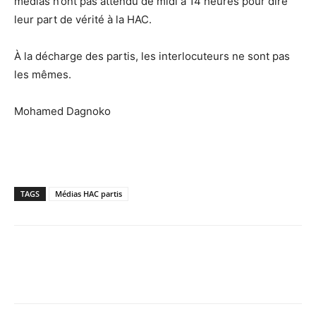
médias n’ont pas attendu de midi à 14 heures pour dire
leur part de vérité à la HAC.
À la décharge des partis, les interlocuteurs ne sont pas
les mêmes.
Mohamed Dagnoko
TAGS
Médias HAC partis