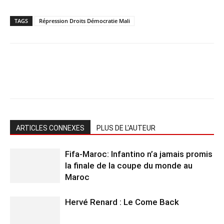
TAGS
Répression Droits Démocratie Mali
ARTICLES CONNEXES
PLUS DE L'AUTEUR
Fifa-Maroc: Infantino n’a jamais promis
la finale de la coupe du monde au
Maroc
Hervé Renard : Le Come Back