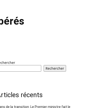
ibérés
echercher
Rechercher
rticles récents
ans de la transition: Le Premier ministre fait le