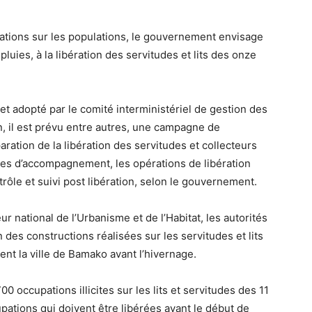
dations sur les populations, le gouvernement envisage
pluies, à la libération des servitudes et lits des onze
 et adopté par le comité interministériel de gestion des
n, il est prévu entre autres, une campagne de
aration de la libération des servitudes et collecteurs
ures d’accompagnement, les opérations de libération
trôle et suivi post libération, selon le gouvernement.
national de l’Urbanisme et de l’Habitat, les autorités
des constructions réalisées sur les servitudes et lits
ent la ville de Bamako avant l’hivernage.
0 occupations illicites sur les lits et servitudes des 11
pations qui doivent être libérées avant le début de