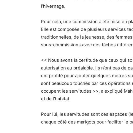
l’hivernage.
Pour cela, une commission a été mise en plac
Elle est composée de plusieurs services tec
traditionnelles, de la jeunesse, des femmes
sous-commissions avec des tâches différen
<< Nous avons la certitude que ceux qui son
autorisation au préalable. Ils n’ont pas de p
ont profité pour ajouter quelques mètres su
sont beaucoup touchés par ces opérations s
occupent les servitudes >>, a expliqué Ma
et de l’habitat.
Pour lui, les servitudes sont ces espaces (l
chaque côté des marigots pour faciliter le p