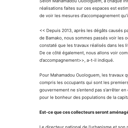
Selon Mahamadou Ouologuem, à chaque innon
réalisations faites sur ces espaces est estim
de voir les mesures d’accompagnement qu’il
<< Depuis 2013, après les dégâts causés par
de Bamako, nous sommes passés voir les oc
constaté que les travaux réalisés dans les l
De ce côté également, nous allons voir co
d’accompagnement>>, a-t-il indiqué.
Pour Mahamadou Ouologuem, les travaux qui
compris les occupants qui sont les premiers
gouvernement ne s’entend pas s’arrêter en c
pour le bonheur des populations de la capit
Est-ce que ces collecteurs seront aménagés
Le directeur national de l’urbanisme et son 