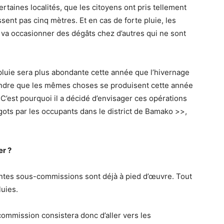
ertaines localités, que les citoyens ont pris tellement
nt pas cinq mètres. Et en cas de forte pluie, les
 va occasionner des dégâts chez d’autres qui ne sont
luie sera plus abondante cette année que l’hivernage
ttendre que les mêmes choses se produisent cette année
C’est pourquoi il a décidé d’envisager ces opérations
igots par les occupants dans le district de Bamako >>,
er ?
rentes sous-commissions sont déjà à pied d’œuvre. Tout
luies.
-commission consistera donc d’aller vers les