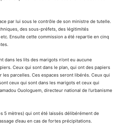
e par lui sous le contrôle de son ministre de tutelle.
hniques, des sous-préfets, des légitimités
 etc. Ensuite cette commission a été repartie en cinq
tes.
t dans les lits des marigots n’ont eu aucune
apiers. Ceux qui sont dans le plan, qui ont des papiers
r les parcelles. Ces espaces seront libérés. Ceux qui
ont ceux qui sont dans les marigots et ceux qui
hamadou Ouologuem, directeur national de l’urbanisme
es 5 mètres) qui ont été laissés délibérément de
assage d’eau en cas de fortes précipitations.