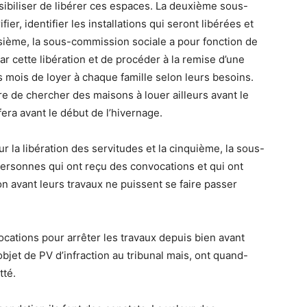
sibiliser de libérer ces espaces. La deuxième sous-
r, identifier les installations qui seront libérées et
sième, la sous-commission sociale a pour fonction de
r cette libération et de procéder à la remise d’une
 mois de loyer à chaque famille selon leurs besoins.
tre de chercher des maisons à louer ailleurs avant le
era avant le début de l’hivernage.
 la libération des servitudes et la cinquième, la sous-
personnes qui ont reçu des convocations et qui ont
ion avant leurs travaux ne puissent se faire passer
cations pour arrêter les travaux depuis bien avant
’objet de PV d’infraction au tribunal mais, ont quand-
tté.