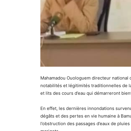
Mahamadou Ouologuem directeur national de l
notabilités et légitimités traditionnelles de 
et lits des cours d’eau qui démarreront bient
En effet, les dernières innondations surve
dégâts et des pertes en vie humaine à Bamak
l’obstruction des passages d’eaux de pluies 