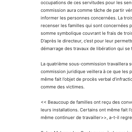
occupations de ces servitudes pour les sen
commission aura comme tâche de partir vérifie
informer les personnes concernées. La troi
recenser les familles qui sont concernées pa
somme symbolique couvrant le frais de trois
D’après le directeur, c’est pour leur permet
démarrage des travaux de libération qui se f
La quatrième sous-commission travaillera sur
commission juridique veillera à ce que les 
même fait l’objet de procès verbal d’infract
comme des victimes.
<< Beaucoup de familles ont reçu des convo
leurs installations. Certains ont même fait l
même continuer de travailler>>, a-t-il regre