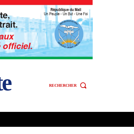
te
RECHERCHER
R
SPORT
VIDÉOS
MORE