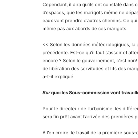
Cependant, il dira qu’ils ont constaté dans c
d’espaces, que les marigots même ne dépasse
eaux vont prendre d’autres chemins. Ce qui
même pas aux abords de ces marigots.
<< Selon les données météorologiques, la p
précédente. Est-ce qu’il faut s’assoir et a
encore ? Selon le gouvernement, c’est non! 
de libération des servitudes et lits des mar
a-t-il expliqué.
Sur
quoi les Sous-commission vont travaill
Pour le directeur de l’urbanisme, les diffé
sera fin prêt avant l’arrivée des premières p
À l’en croire, le travail de la première sous