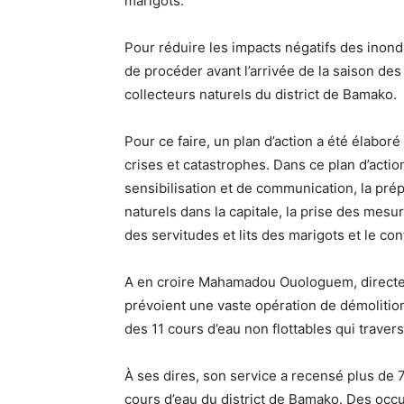
marigots.
Pour réduire les impacts négatifs des inon
de procéder avant l’arrivée de la saison des 
collecteurs naturels du district de Bamako.
Pour ce faire, un plan d’action a été élaboré
crises et catastrophes. Dans ce plan d’actio
sensibilisation et de communication, la prép
naturels dans la capitale, la prise des mes
des servitudes et lits des marigots et le con
A en croire Mahamadou Ouologuem, directeur 
prévoient une vaste opération de démolition 
des 11 cours d’eau non flottables qui travers
À ses dires, son service a recensé plus de 70
cours d’eau du district de Bamako. Des occu