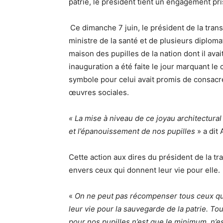
patrie, le président tient un engagement pr
Ce dimanche 7 juin, le président de la tran
ministre de la santé et de plusieurs diplomat
maison des pupilles de la nation dont il avai
inauguration a été faite le jour marquant le
symbole pour celui avait promis de consacre
œuvres sociales.
« La mise à niveau de ce joyau architectural o
et l’épanouissement de nos pupilles
» a dit 
Cette action aux dires du président de la tra
envers ceux qui donnent leur vie pour elle.
«
On ne peut pas récompenser tous ceux qui 
leur vie pour la sauvegarde de la patrie. T
pour nos pupilles n’est que le minimum, n’es