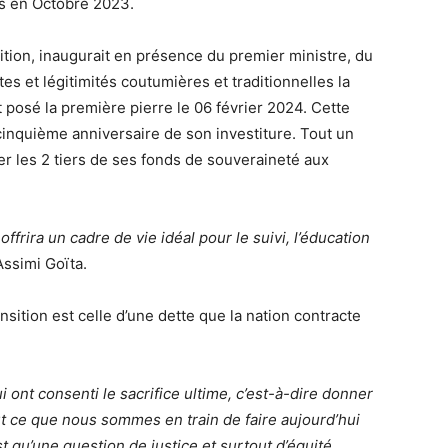
is en Octobre 2023.
sition, inaugurait en présence du premier ministre, du
es et légitimités coutumières et traditionnelles la
t posé la première pierre le 06 février 2024. Cette
 cinquième anniversaire de son investiture. Tout un
r les 2 tiers de ses fonds de souveraineté aux
ffrira un cadre de vie idéal pour le suivi, l’éducation
Assimi Goïta.
nsition est celle d’une dette que la nation contracte
ont consenti le sacrifice ultime, c’est-à-dire donner
out ce que nous sommes en train de faire aujourd’hui
t qu’une question de justice et surtout d’équité