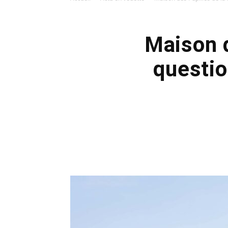
Maison d
questio