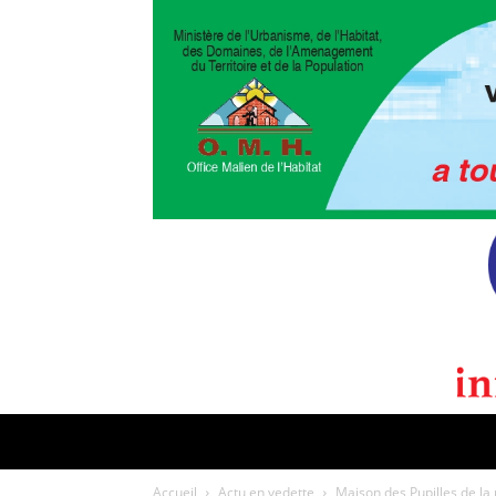
POLITIQUE
CULTURE
EDI
Accueil
Actu en vedette
Maison des Pupilles de la n