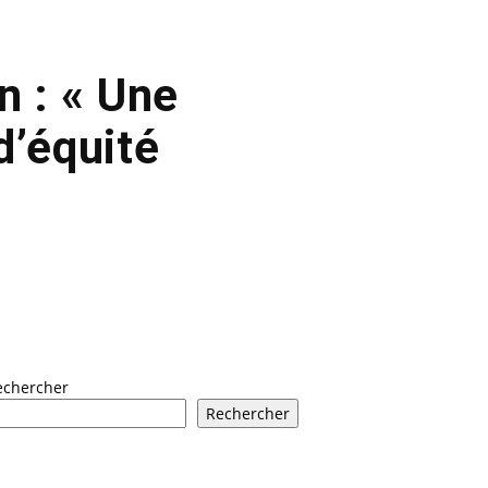
n : « Une
d’équité
echercher
Rechercher