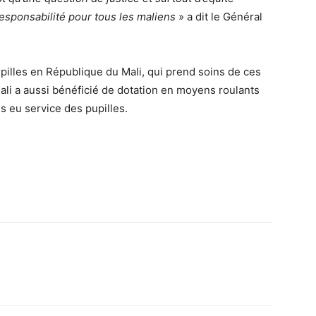
responsabilité pour tous les maliens
» a dit le Général
pupilles en République du Mali, qui prend soins de ces
 Mali a aussi bénéficié de dotation en moyens roulants
s eu service des pupilles.