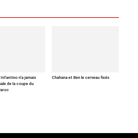
Infantino n’a jamais
Chahana et Ben le cerveau fixés
nale de la coupe du
Maroc