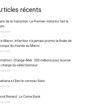
rticles récents
ans de la transition: Le Premier ministre fait le
int
août 2026
fa-Maroc: Infantino n’a jamais promis la finale de
a coupe du monde au Maroc
août 2026
mafoot- Orange-Mali : 200 millions pour la prise
 charge du sélectionneur
août 2026
ahana et Ben le cerveau fixés
août 2026
rvé Renard : Le Come Back
août 2026