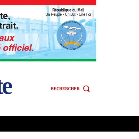
te
RECHERCHER
R
SPORT
VIDÉOS
MORE