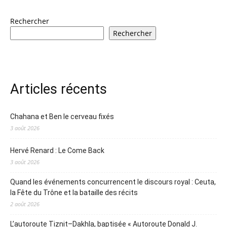
Rechercher
Rechercher
Articles récents
Chahana et Ben le cerveau fixés
3 août 2026
Hervé Renard : Le Come Back
3 août 2026
Quand les événements concurrencent le discours royal : Ceuta,
la Fête du Trône et la bataille des récits
2 août 2026
L’autoroute Tiznit–Dakhla, baptisée « Autoroute Donald J.