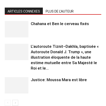
ARTICLES CONNEXES
PLUS DE L'AUTEUR
Chahana et Ben le cerveau fixés
L’autoroute Tiznit–Dakhla, baptisée «
Autoroute Donald J. Trump », une
illustration éloquente de la haute
estime mutuelle entre Sa Majesté le
Roi et le...
Justice: Moussa Mara est libre