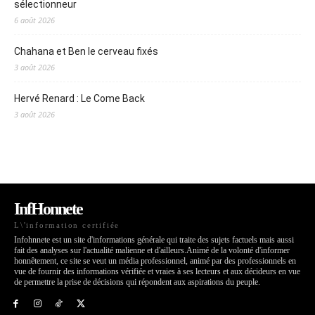
sélectionneur
6 août 2026
Chahana et Ben le cerveau fixés
3 août 2026
Hervé Renard : Le Come Back
3 août 2026
InfHonnete
L\'information certifiée
Infohnnete est un site d'informations générale qui traite des sujets factuels mais aussi
fait des analyses sur l'actualité malienne et d'ailleurs.Animé de la volonté d'informer
honnêtement, ce site se veut un média professionnel, animé par des professionnels en
vue de fournir des informations vérifiée et vraies à ses lecteurs et aux décideurs en vue
de permettre la prise de décisions qui répondent aux aspirations du peuple.