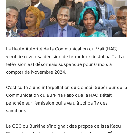
La Haute Autorité de la Communication du Mali (HAC)
vient de revoir sa décision de fermeture de Joliba Tv. La
télévision est désormais suspendue pour 6 mois à
compter de Novembre 2024.
C’est suite à une interpellation du Conseil Supérieur de la
Communication du Burkina Faso que la HAC s’était
penchée sur l’émission qui a valu à Joliba Tv des
sanctions.
Le CSC du Burkina s’indignait des propos de Issa Kaou