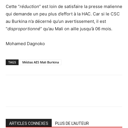
Cette “
réduction
” est loin de satisfaire la presse malienne
qui demande un peu plus d’effort à la HAC. Car si le CSC
au Burkina n’a décerné qu’un avertissement, il est
“
disproportionné
” qu’au Mali on aille jusqu’à 06 mois.
Mohamed Dagnoko
TAGS
Médias AES Mali Burkina
ARTICLES CONNEXES
PLUS DE L'AUTEUR