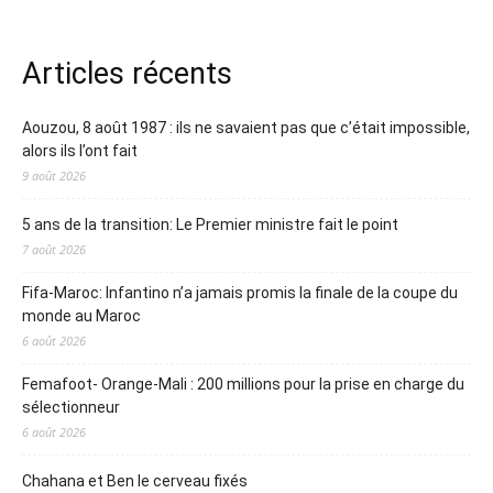
Articles récents
Aouzou, 8 août 1987 : ils ne savaient pas que c’était impossible,
alors ils l’ont fait
9 août 2026
5 ans de la transition: Le Premier ministre fait le point
7 août 2026
Fifa-Maroc: Infantino n’a jamais promis la finale de la coupe du
monde au Maroc
6 août 2026
Femafoot- Orange-Mali : 200 millions pour la prise en charge du
sélectionneur
6 août 2026
Chahana et Ben le cerveau fixés