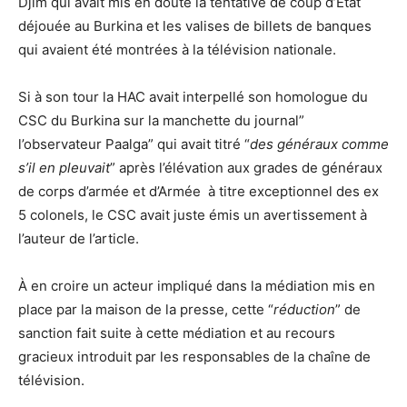
Djim qui avait mis en doute la tentative de coup d’État
déjouée au Burkina et les valises de billets de banques
qui avaient été montrées à la télévision nationale.
Si à son tour la HAC avait interpellé son homologue du
CSC du Burkina sur la manchette du journal”
l’observateur Paalga” qui avait titré “
des généraux comme
s’il en pleuvait
” après l’élévation aux grades de généraux
de corps d’armée et d’Armée à titre exceptionnel des ex
5 colonels, le CSC avait juste émis un avertissement à
l’auteur de l’article.
À en croire un acteur impliqué dans la médiation mis en
place par la maison de la presse, cette “
réduction
” de
sanction fait suite à cette médiation et au recours
gracieux introduit par les responsables de la chaîne de
télévision.