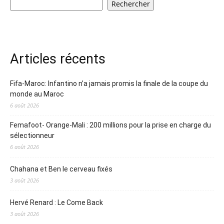
Rechercher
Articles récents
Fifa-Maroc: Infantino n’a jamais promis la finale de la coupe du
monde au Maroc
6 août 2026
Femafoot- Orange-Mali : 200 millions pour la prise en charge du
sélectionneur
6 août 2026
Chahana et Ben le cerveau fixés
3 août 2026
Hervé Renard : Le Come Back
3 août 2026