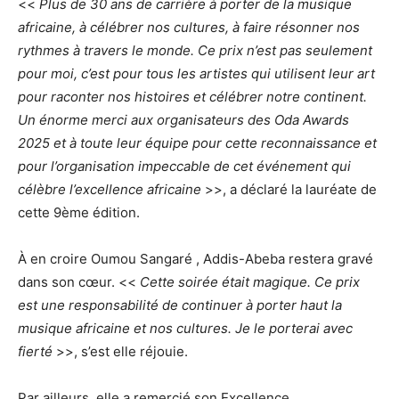
<<
Plus de 30 ans de carrière à porter de la musique
africaine, à célébrer nos cultures, à faire résonner nos
rythmes à travers le monde. Ce prix n’est pas seulement
pour moi, c’est pour tous les artistes qui utilisent leur art
pour raconter nos histoires et célébrer notre continent.
Un énorme merci aux organisateurs des Oda Awards
2025 et à toute leur équipe pour cette reconnaissance et
pour l’organisation impeccable de cet événement qui
célèbre l’excellence africaine
>>, a déclaré la lauréate de
cette 9ème édition.
À en croire Oumou Sangaré , Addis-Abeba restera gravé
dans son cœur. <<
Cette soirée était magique. Ce prix
est une responsabilité de continuer à porter haut la
musique africaine et nos cultures. Je le porterai avec
fierté
>>, s’est elle réjouie.
Par ailleurs, elle a remercié son Excellence