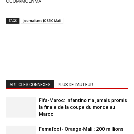
CCOM/MCENMA
TAGS
Journalisme JOSSIC Mali
ARTICLES CONNEXES
PLUS DE L'AUTEUR
Fifa-Maroc: Infantino n’a jamais promis
la finale de la coupe du monde au
Maroc
Femafoot- Orange-Mali : 200 millions