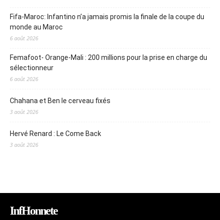
Fifa-Maroc: Infantino n’a jamais promis la finale de la coupe du
monde au Maroc
6 août 2026
Femafoot- Orange-Mali : 200 millions pour la prise en charge du
sélectionneur
6 août 2026
Chahana et Ben le cerveau fixés
3 août 2026
Hervé Renard : Le Come Back
3 août 2026
InfHonnete