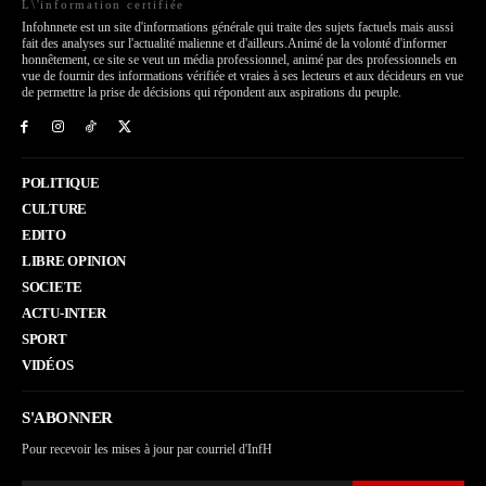
L\'information certifiée
Infohnnete est un site d'informations générale qui traite des sujets factuels mais aussi
fait des analyses sur l'actualité malienne et d'ailleurs.Animé de la volonté d'informer
honnêtement, ce site se veut un média professionnel, animé par des professionnels en
vue de fournir des informations vérifiée et vraies à ses lecteurs et aux décideurs en vue
de permettre la prise de décisions qui répondent aux aspirations du peuple.
POLITIQUE
CULTURE
EDITO
LIBRE OPINION
SOCIETE
ACTU-INTER
SPORT
VIDÉOS
S'ABONNER
Pour recevoir les mises à jour par courriel d'InfH