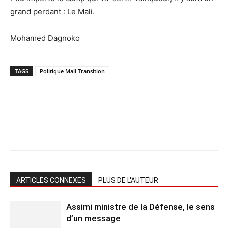
grand perdant : Le Mali.
Mohamed Dagnoko
TAGS
Politique Mali Transition
ARTICLES CONNEXES
PLUS DE L'AUTEUR
Assimi ministre de la Défense, le sens
d’un message