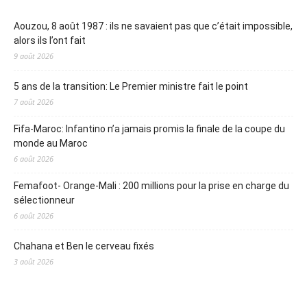
Aouzou, 8 août 1987 : ils ne savaient pas que c’était impossible,
alors ils l’ont fait
9 août 2026
5 ans de la transition: Le Premier ministre fait le point
7 août 2026
Fifa-Maroc: Infantino n’a jamais promis la finale de la coupe du
monde au Maroc
6 août 2026
Femafoot- Orange-Mali : 200 millions pour la prise en charge du
sélectionneur
6 août 2026
Chahana et Ben le cerveau fixés
3 août 2026