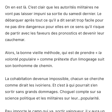
On en est là. C’est clair que les autorités militaires ne
vont pas laisser impuni sa sortie du samedi dernier. Le
débarquer après tout ce qu’il a dit serait trop facile pour
ne pas dire dangereux pour elles en ce sens qu’il risque
de partir avec les faveurs des pronostics et devenir leur
cauchemar.
Alors, la bonne vieille méthode, qui est de prendre «
la
volonté populaire
» comme prétexte d’un limogeage suit
son bonhomme de chemin.
La cohabitation devenue impossible, chacun se cherche
comme dirait les ivoiriens. Et c’est à qui pourrait s’en
sortir sans grands dommages. Choguel compte sur sa
science politique et les militaires sur leur…popularité.
Peu importe le camp qui va sortir vainqueur, il y aura un