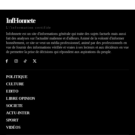
InfHonnete
L\'information certifiée
Infohnnete est un site d'informations générale qui traite des sujets factuels mais aussi
fait des analyses sur l'actualité malienne et d'ailleurs.Animé de la volonté d'informer
honnêtement, ce site se veut un média professionnel, animé par des professionnels en
vue de fournir des informations vérifiée et vraies à ses lecteurs et aux décideurs en vue
de permettre la prise de décisions qui répondent aux aspirations du peuple.
POLITIQUE
CULTURE
EDITO
LIBRE OPINION
SOCIETE
ACTU-INTER
SPORT
VIDÉOS