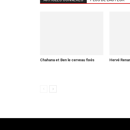
Chahana et Ben le cerveau fixés
Hervé Renar