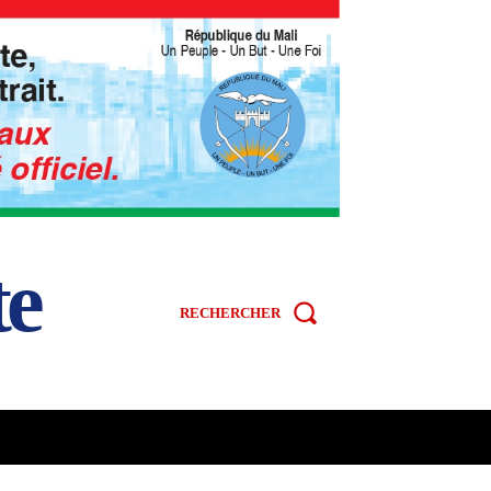
te
RECHERCHER
R
SPORT
VIDÉOS
MORE