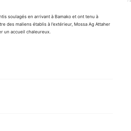
1 
entis soulagés en arrivant à Bamako et ont tenu à
re des maliens établis à l’extérieur, Mossa Ag Attaher
r un accueil chaleureux.