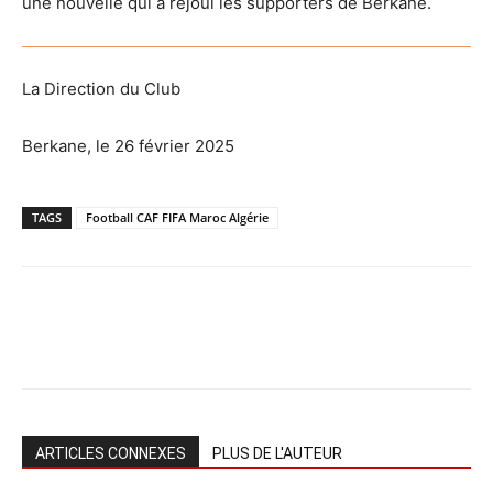
une nouvelle qui a réjoui les supporters de Berkane.
La Direction du Club
Berkane, le 26 février 2025
TAGS
Football CAF FIFA Maroc Algérie
ARTICLES CONNEXES
PLUS DE L'AUTEUR