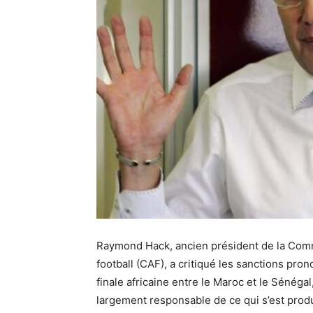
Raymond Hack, ancien président de la Commi
football (CAF), a critiqué les sanctions pro
finale africaine entre le Maroc et le Sénéga
largement responsable de ce qui s’est produ