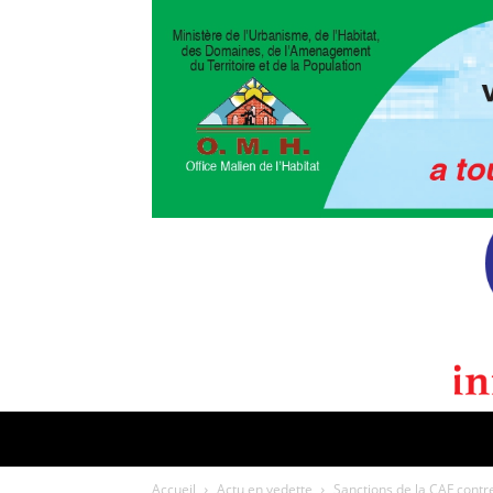
POLITIQUE
CULTURE
EDI
Accueil
Actu en vedette
Sanctions de la CAF contr