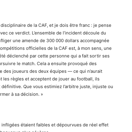
isciplinaire de la CAF, et je dois être franc : je pense
n avec ce verdict. L’ensemble de l’incident découle du
Infliger une amende de 300 000 dollars accompagnée
mpétitions officielles de la CAF est, à mon sens, une
été déclenché par cette personne qui a fait sortir ses
ursuivre le match. Cela a ensuite provoqué des
ue des joueurs des deux équipes — ce qui n’aurait
 les règles et acceptent de jouer au football, ils
définitive. Que vous estimiez l’arbitre juste, injuste ou
rmer à sa décision. »
infligées étaient faibles et dépourvues de réel effet