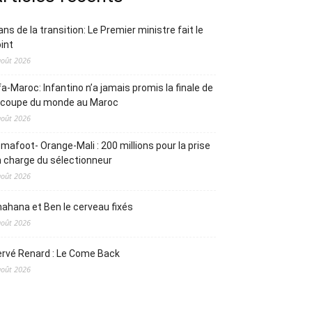
ans de la transition: Le Premier ministre fait le
int
août 2026
fa-Maroc: Infantino n’a jamais promis la finale de
a coupe du monde au Maroc
août 2026
mafoot- Orange-Mali : 200 millions pour la prise
 charge du sélectionneur
août 2026
ahana et Ben le cerveau fixés
août 2026
rvé Renard : Le Come Back
août 2026