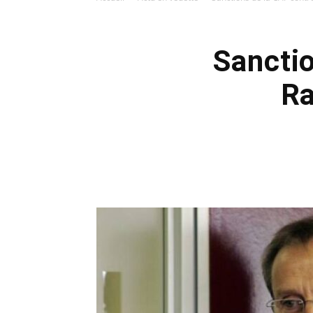
Sanctio
Ra