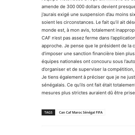
amende de 300 000 dollars devient presque 
j’aurais exigé une suspension d’au moins six 
soient les circonstances. Le fait qu’il ait dé
monde est, à mon avis, totalement inapprop
CAF n’est pas assez ferme dans l’application
approche. Je pense que le président de la c
d’imposer une sanction financière bien plus
équipes nationales ont concouru sous l’autor
d’organiser et de superviser la compétition, 
Je tiens également à préciser que je ne ju
sénégalais. Ce qu’ils ont fait était totalem
mesures plus strictes auraient dû être prise
TAGS
Can Caf Maroc Sénégal FIFA