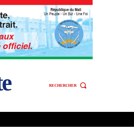
te
RECHERCHER
R
SPORT
VIDÉOS
MORE