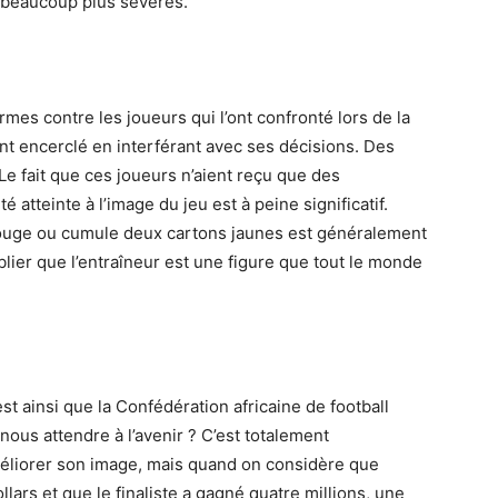
e beaucoup plus sévères.
rmes contre les joueurs qui l’ont confronté lors de la
ont encerclé en interférant avec ses décisions. Des
Le fait que ces joueurs n’aient reçu que des
atteinte à l’image du jeu est à peine significatif.
 rouge ou cumule deux cartons jaunes est généralement
er que l’entraîneur est une figure que tout le monde
st ainsi que la Confédération africaine de football
nous attendre à l’avenir ? C’est totalement
améliorer son image, mais quand on considère que
ollars et que le finaliste a gagné quatre millions, une