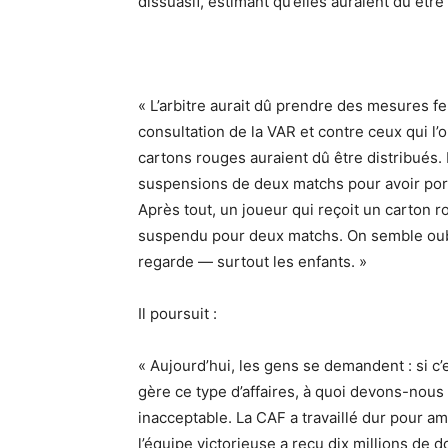
dissuasif, estimant qu’elles auraient dû êtr
« L’arbitre aurait dû prendre des mesures fe
consultation de la VAR et contre ceux qui l’
cartons rouges auraient dû être distribués. 
suspensions de deux matchs pour avoir porté 
Après tout, un joueur qui reçoit un carton
suspendu pour deux matchs. On semble oubli
regarde — surtout les enfants. »
Il poursuit :
« Aujourd’hui, les gens se demandent : si c’e
gère ce type d’affaires, à quoi devons-nous 
inacceptable. La CAF a travaillé dur pour 
l’équipe victorieuse a reçu dix millions de d