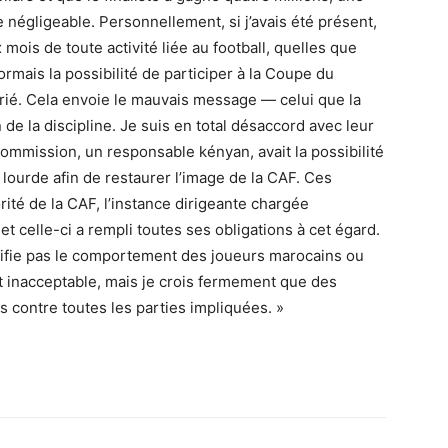
négligeable. Personnellement, si j’avais été présent,
mois de toute activité liée au football, quelles que
sormais la possibilité de participer à la Coupe du
rié. Cela envoie le mauvais message — celui que la
 de la discipline. Je suis en total désaccord avec leur
ommission, un responsable kényan, avait la possibilité
 lourde afin de restaurer l’image de la CAF. Ces
ité de la CAF, l’instance dirigeante chargée
et celle-ci a rempli toutes ses obligations à cet égard.
stifie pas le comportement des joueurs marocains ou
ent inacceptable, mais je crois fermement que des
s contre toutes les parties impliquées. »