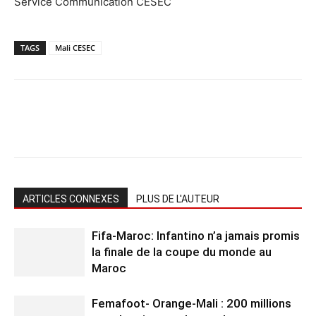
Service Communication CESEC
TAGS
Mali CESEC
ARTICLES CONNEXES
PLUS DE L'AUTEUR
Fifa-Maroc: Infantino n’a jamais promis
la finale de la coupe du monde au
Maroc
Femafoot- Orange-Mali : 200 millions