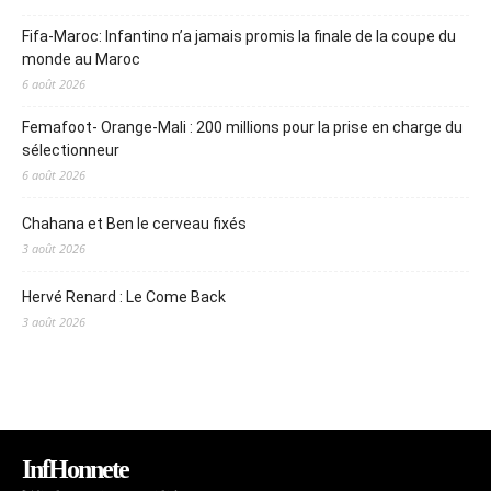
Fifa-Maroc: Infantino n’a jamais promis la finale de la coupe du
monde au Maroc
6 août 2026
Femafoot- Orange-Mali : 200 millions pour la prise en charge du
sélectionneur
6 août 2026
Chahana et Ben le cerveau fixés
3 août 2026
Hervé Renard : Le Come Back
3 août 2026
InfHonnete