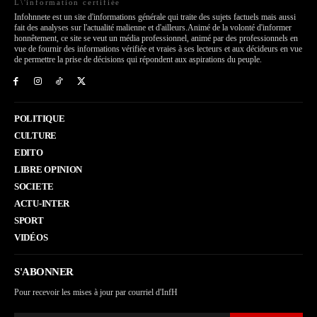
L\'information certifiée
Infohnnete est un site d'informations générale qui traite des sujets factuels mais aussi
fait des analyses sur l'actualité malienne et d'ailleurs.Animé de la volonté d'informer
honnêtement, ce site se veut un média professionnel, animé par des professionnels en
vue de fournir des informations vérifiée et vraies à ses lecteurs et aux décideurs en vue
de permettre la prise de décisions qui répondent aux aspirations du peuple.
POLITIQUE
CULTURE
EDITO
LIBRE OPINION
SOCIETE
ACTU-INTER
SPORT
VIDÉOS
S'ABONNER
Pour recevoir les mises à jour par courriel d'InfH