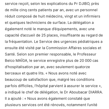
service reçoit, selon les explications du Pr DJIBO, près
de mille cinq cents patients par an, avec un personnel
réduit composé de huit médecins, vingt et un infirmiers
et quelques techniciens de surface. La délégation a
également noté le manque d’équipements, avec une
capacité d’accueil de 25 places, insuffisante au regard de
la fréquentation. Le Service des urgences pédiatriques a
ensuite été visité par la Commission Affaires sociales et
Santé. Selon son premier responsable, le Professeur
Belco MAÏGA, le service enregistre plus de 20 000 cas
d’hospitalisation par an, avec seulement quatorze
berceaux et quatre lits. « Nous avons noté avec
beaucoup de satisfaction que, malgré les conditions
parfois difficiles, l’hôpital parvient à assurer le service »,
a indiqué le chef de délégation, le Dr Aboubacar DIARRA.
Il a ajouté : « Nous avons également constaté que
plusieurs services ont été rénovés, notamment l’unité