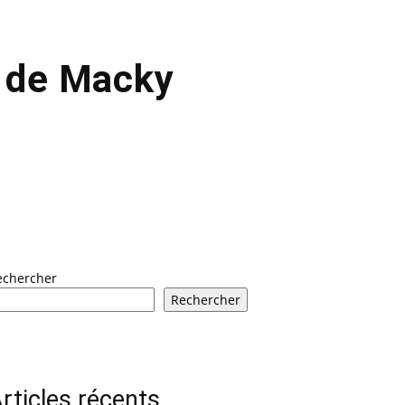
e de Macky
echercher
Rechercher
rticles récents