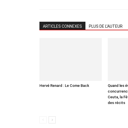
ARTICLES CONNEXES
PLUS DE L'AUTEUR
Hervé Renard : Le Come Back
Quand les 
concurrence
Ceuta, la Fê
des récits