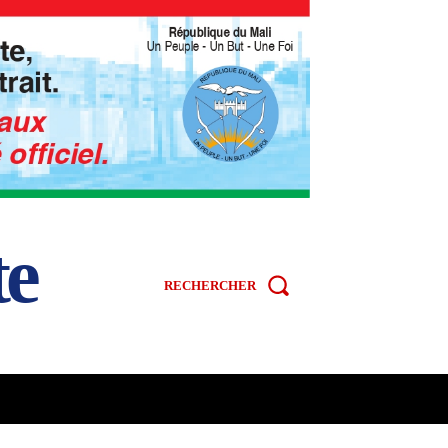
te
RECHERCHER
R
SPORT
VIDÉOS
MORE