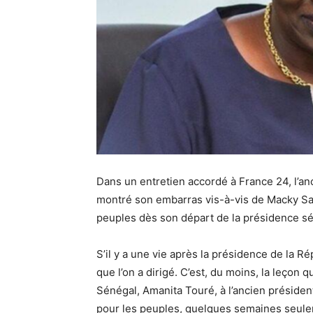
Dans un entretien accordé à France 24, l’a
montré son embarras vis-à-vis de Macky Sall
peuples dès son départ de la présidence s
S’il y a une vie après la présidence de la Rép
que l’on a dirigé. C’est, du moins, la leçon 
Sénégal, Amanita Touré, à l’ancien président
pour les peuples, quelques semaines seule