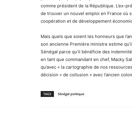
comme président de la République. L’ex-pr
de trouver un nouvel emploi en France où s
coopération et de développement économiq
Mais quels que soient les honneurs que l’an
son ancienne Première ministre estime qu’il 
Sénégal parce qu’il bénéficie des indemnités
en tant que commandant en chef, Macky Sall
qu’avec « la cartographie de nos ressources 
décision « de collusion » avec l’ancien colon
TAGS
Sénégal politique