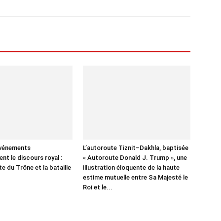
événements
L’autoroute Tiznit–Dakhla, baptisée
nt le discours royal :
« Autoroute Donald J. Trump », une
te du Trône et la bataille
illustration éloquente de la haute
estime mutuelle entre Sa Majesté le
Roi et le...