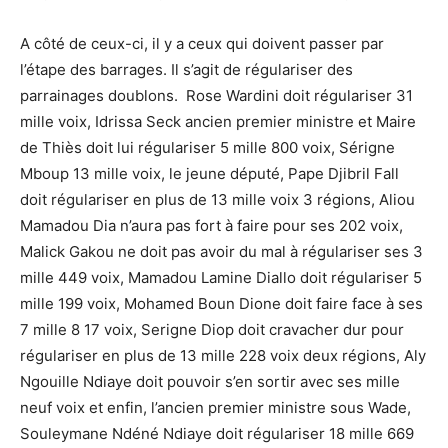
A côté de ceux-ci, il y a ceux qui doivent passer par
l’étape des barrages. Il s’agit de régulariser des
parrainages doublons. Rose Wardini doit régulariser 31
mille voix, Idrissa Seck ancien premier ministre et Maire
de Thiès doit lui régulariser 5 mille 800 voix, Sérigne
Mboup 13 mille voix, le jeune député, Pape Djibril Fall
doit régulariser en plus de 13 mille voix 3 régions, Aliou
Mamadou Dia n’aura pas fort à faire pour ses 202 voix,
Malick Gakou ne doit pas avoir du mal à régulariser ses 3
mille 449 voix, Mamadou Lamine Diallo doit régulariser 5
mille 199 voix, Mohamed Boun Dione doit faire face à ses
7 mille 8 17 voix, Serigne Diop doit cravacher dur pour
régulariser en plus de 13 mille 228 voix deux régions, Aly
Ngouille Ndiaye doit pouvoir s’en sortir avec ses mille
neuf voix et enfin, l’ancien premier ministre sous Wade,
Souleymane Ndéné Ndiaye doit régulariser 18 mille 669