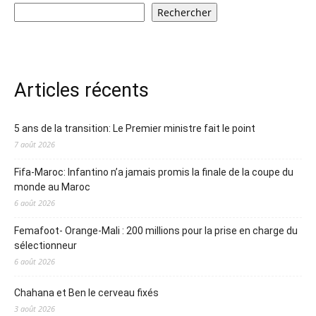
Rechercher
Articles récents
5 ans de la transition: Le Premier ministre fait le point
7 août 2026
Fifa-Maroc: Infantino n’a jamais promis la finale de la coupe du
monde au Maroc
6 août 2026
Femafoot- Orange-Mali : 200 millions pour la prise en charge du
sélectionneur
6 août 2026
Chahana et Ben le cerveau fixés
3 août 2026