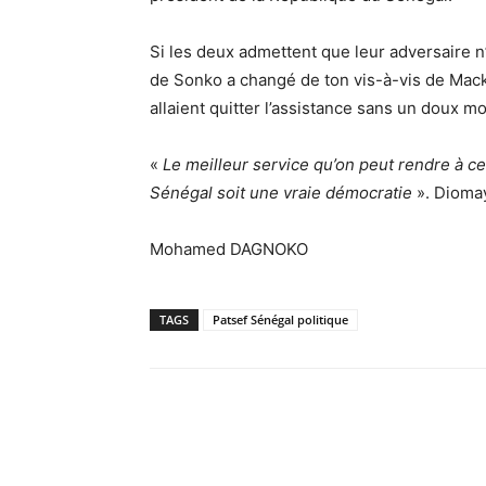
Si les deux admettent que leur adversaire n
de Sonko a changé de ton vis-à-vis de Mac
allaient quitter l’assistance sans un doux mo
«
Le meilleur service qu’on peut rendre à ce
Sénégal soit une vraie démocratie
». Diomay
Mohamed DAGNOKO
TAGS
Patsef Sénégal politique