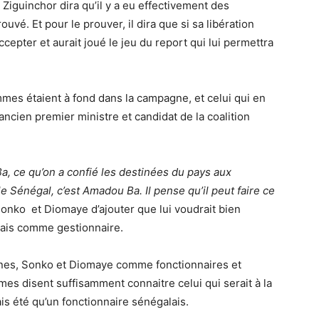
 Ziguinchor dira qu’il y a eu effectivement des
uvé. Et pour le prouver, il dira que si sa libération
’accepter et aurait joué le jeu du report qui lui permettra
mmes étaient à fond dans la campagne, et celui qui en
ncien premier ministre et candidat de la coalition
a, ce qu’on a confié les destinées du pays aux
e Sénégal, c’est Amadou Ba. Il pense qu’il peut faire ce
nko et Diomaye d’ajouter que lui voudrait bien
ais comme gestionnaire.
ines, Sonko et Diomaye comme fonctionnaires et
 disent suffisamment connaitre celui qui serait à la
ais été qu’un fonctionnaire sénégalais.