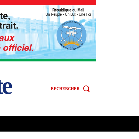
te
RECHERCHER
R
SPORT
VIDÉOS
MORE