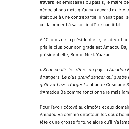
travers les émissaires du palais, le maire de
négociations mais qu’aucun accord n’a été tro
était due à une contrepartie, il n’allait pas l
certainement à sa sortie d’être candidat.
À 10 jours de la présidentielle, les deux ho
pris le plus pour son grade est Amadou Ba, a
présidentielle, Benno Nokk Yaakar.
«
Si on confie les rênes du pays à Amadou B
étrangers. Le plus grand danger qui guette l
qu’il veut avec l’argent
» attaque Ousmane So
d’Amadou Ba comme fonctionnaire mais jam
Pour l’avoir côtoyé aux impôts et aux doma
Amadou Ba comme directeur, les deux hommes
tête d’une grosse fortune alors qu’il n’a jam