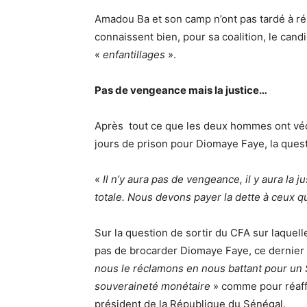
Amadou Ba et son camp n’ont pas tardé à rép
connaissent bien, pour sa coalition, le cand
«
enfantillages
».
Pas de vengeance mais la justice…
Après tout ce que les deux hommes ont véc
jours de prison pour Diomaye Faye, la quest
«
Il n’y aura pas de vengeance, il y aura la j
totale. Nous devons payer la dette à ceux q
Sur la question de sortir du CFA sur laquel
pas de brocarder Diomaye Faye, ce dernier
nous le réclamons en nous battant pour un Sé
souveraineté monétaire
» comme pour réaffi
président de la République du Sénégal.