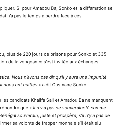
liquer. Si pour Amadou Ba, Sonko et la diffamation se
idat n’a pas le temps à perdre face à ces
u, plus de 220 jours de prisons pour Sonko et 335
ion de la vengeance s’est invitée aux échanges.
ustice. Nous n’avons pas dit qu’il y aura une impunité
ui nous ont quittés
» a dit Ousmane Sonko.
le les candidats Khalifa Sall et Amadou Ba ne manquent
 répondra que «
Il n’y a pas de souveraineté comme
négal souverain, juste et prospère, s’il n’y a pas de
rmer sa volonté de frapper monnaie s’il était élu