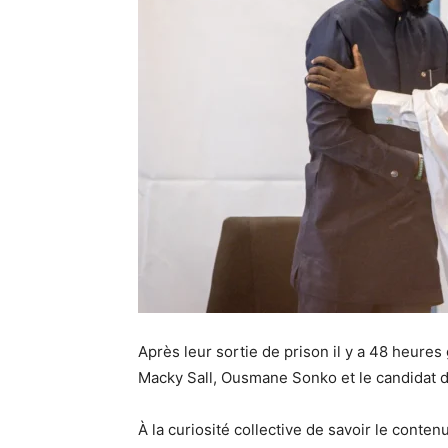
Après leur sortie de prison il y a 48 heures 
Macky Sall, Ousmane Sonko et le candidat de
À la curiosité collective de savoir le cont