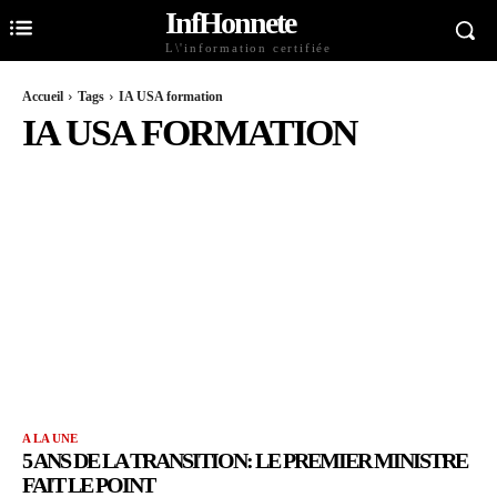
InfHonnete
L\'information certifiée
Accueil
Tags
IA USA formation
IA USA FORMATION
A LA UNE
5 ANS DE LA TRANSITION: LE PREMIER MINISTRE
FAIT LE POINT