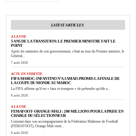
LATEST ARTICLES
A LA UNE
5 ANS DE LA TRANSITION: LE PREMIER MINISTRE FAIT LE
POINT
Après les ministres de son gouvernement, c'était au tour du Premier ministre, le
Général...
7 août 2026
ACTU EN VEDETTE
FIFA-MAROC: INFANTINO N’A JAMAIS PROMIS LA FINALE DE
LA COUPE DU MONDE AU MAROC
La FIFA affirme qu'il est « faux et trompeur » de prétendre qu'elle a...
6 août 2026
A LA UNE
FEMAFOOT- ORANGE-MALI : 200 MILLIONS POUR LA PRISE EN
CHARGE DU SÉLECTIONNEUR
Constant dans son accompagnement de la Fédération Malienne de Football
(FEMAFOOT), Orange Mali vient...
6 août 2026