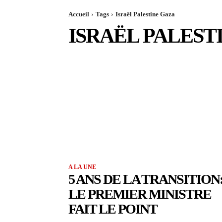
Accueil
Tags
Israël Palestine Gaza
ISRAËL PALEST
A LA UNE
5 ANS DE LA TRANSITION
LE PREMIER MINISTRE
FAIT LE POINT