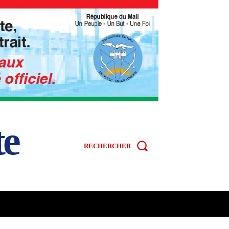
te
RECHERCHER
R
SPORT
VIDÉOS
MORE