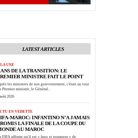
LATEST ARTICLES
 LA UNE
 ANS DE LA TRANSITION: LE
REMIER MINISTRE FAIT LE POINT
près les ministres de son gouvernement, c'était au tour
u Premier ministre, le Général...
 août 2026
CTU EN VEDETTE
IFA-MAROC: INFANTINO N’A JAMAIS
ROMIS LA FINALE DE LA COUPE DU
MONDE AU MAROC
a FIFA affirme qu'il est « faux et trompeur » de