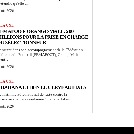
étendre qu'elle a...
 août 2026
 LA UNE
EMAFOOT- ORANGE-MALI : 200
ILLIONS POUR LA PRISE EN CHARGE
DU SÉLECTIONNEUR
onstant dans son accompagnement de la Fédération
alienne de Football (FEMAFOOT), Orange Mali
ent...
 août 2026
 LA UNE
HAHANA ET BEN LE CERVEAU FIXÉS
e matin, le Pôle national de lutte contre la
ybercriminalité a condamné Chahana Takiou,...
 août 2026