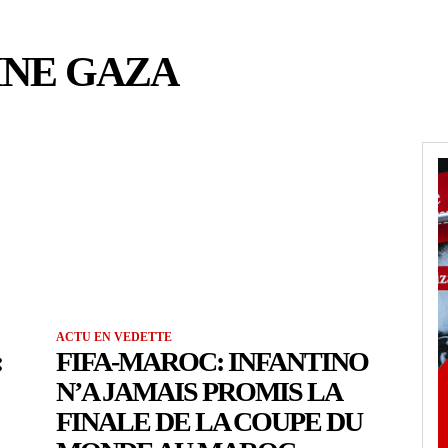
INE GAZA
ACTU EN VEDETTE
:
FIFA-MAROC: INFANTINO
N’A JAMAIS PROMIS LA
FINALE DE LA COUPE DU