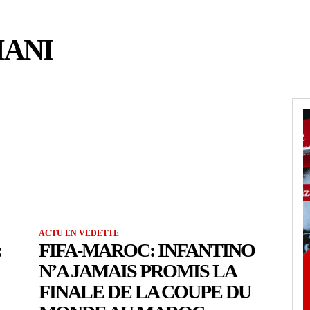
ANI
ACTU EN VEDETTE
:
FIFA-MAROC: INFANTINO
N’A JAMAIS PROMIS LA
FINALE DE LA COUPE DU