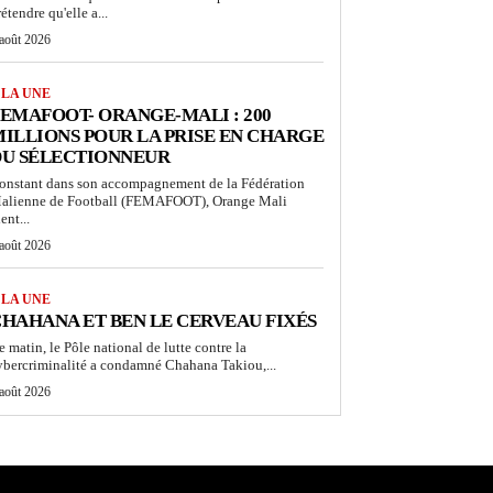
étendre qu'elle a...
 août 2026
 LA UNE
EMAFOOT- ORANGE-MALI : 200
ILLIONS POUR LA PRISE EN CHARGE
DU SÉLECTIONNEUR
onstant dans son accompagnement de la Fédération
alienne de Football (FEMAFOOT), Orange Mali
ent...
 août 2026
 LA UNE
HAHANA ET BEN LE CERVEAU FIXÉS
e matin, le Pôle national de lutte contre la
ybercriminalité a condamné Chahana Takiou,...
 août 2026