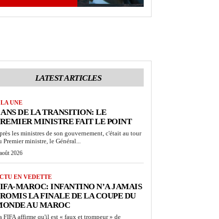
LATEST ARTICLES
 LA UNE
 ANS DE LA TRANSITION: LE
REMIER MINISTRE FAIT LE POINT
près les ministres de son gouvernement, c'était au tour
u Premier ministre, le Général...
 août 2026
CTU EN VEDETTE
IFA-MAROC: INFANTINO N’A JAMAIS
ROMIS LA FINALE DE LA COUPE DU
MONDE AU MAROC
a FIFA affirme qu'il est « faux et trompeur » de