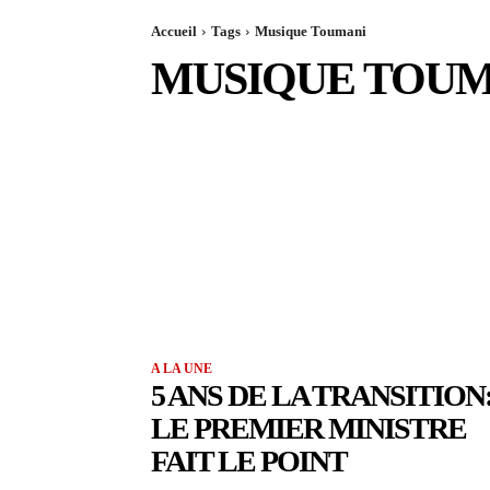
Accueil
Tags
Musique Toumani
MUSIQUE TOUM
A LA UNE
5 ANS DE LA TRANSITION
LE PREMIER MINISTRE
FAIT LE POINT