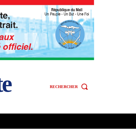
te
RECHERCHER
R
SPORT
VIDÉOS
MORE