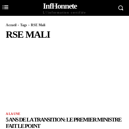
InfHonnete
L\'information certifiée
Accueil
Tags
RSE Mali
RSE MALI
A LA UNE
5 ANS DE LA TRANSITION: LE PREMIER MINISTRE
FAIT LE POINT