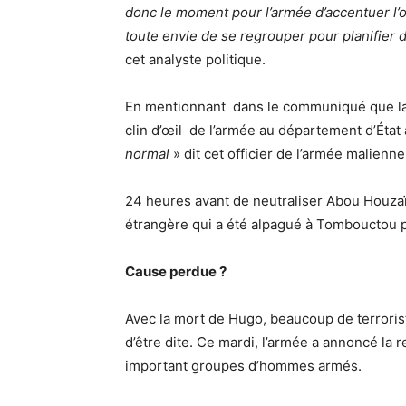
donc le moment pour l’armée d’accentuer l’o
toute envie de se regrouper pour planifier de
cet analyste politique.
En mentionnant dans le communiqué que la tê
clin d’œil de l’armée au département d’État 
normal
» dit cet officier de l’armée malienne
24 heures avant de neutraliser Abou Houzaïfa
étrangère qui a été alpagué à Tombouctou p
Cause perdue ?
Avec la mort de Hugo, beaucoup de terroris
d’être dite. Ce mardi, l’armée a annoncé la r
important groupes d’hommes armés.