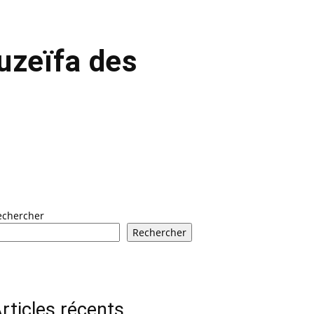
uzeïfa des
echercher
Rechercher
rticles récents