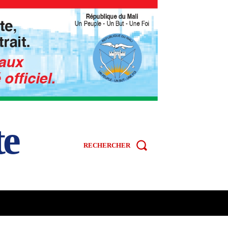
te
RECHERCHER
R
SPORT
VIDÉOS
MORE