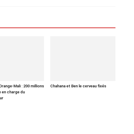
range-Mali : 200 millions
Chahana et Ben le cerveau fixés
se en charge du
ur