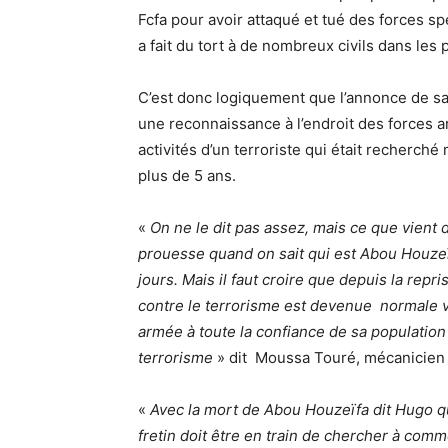
Fcfa pour avoir attaqué et tué des forces s
a fait du tort à de nombreux civils dans les 
C’est donc logiquement que l’annonce de sa
une reconnaissance à l’endroit des forces 
activités d’un terroriste qui était recherch
plus de 5 ans.
«
On ne le dit pas assez, mais ce que vient
prouesse quand on sait qui est Abou Houzeïf
jours. Mais il faut croire que depuis la rep
contre le terrorisme est devenue normale vo
armée à toute la confiance de sa population
terrorisme
» dit Moussa Touré, mécanicien 
«
Avec la mort de Abou Houzeïfa dit Hugo qu
fretin doit être en train de chercher à comm