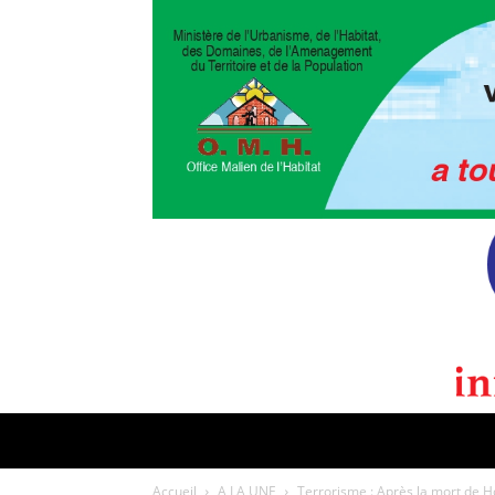
POLITIQUE
CULTURE
EDI
Accueil
A LA UNE
Terrorisme : Après la mort de H