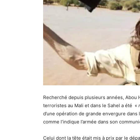
Recherché depuis plusieurs années, Abou 
terroristes au Mali et dans le Sahel a été «
n
d’une opération de grande envergure dans l
comme l’indique l’armée dans son communi
Celui dont la tête était mis à prix par le d