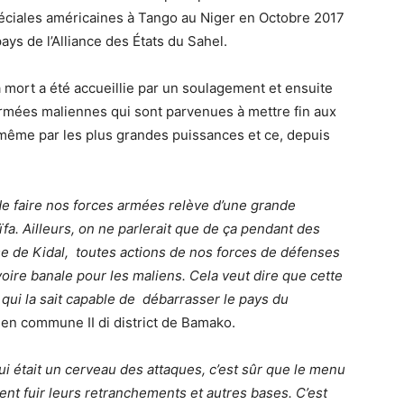
péciales américaines à Tango au Niger en Octobre 2017
pays de l’Alliance des États du Sahel.
 mort a été accueillie par un soulagement et ensuite
armées maliennes qui sont parvenues à mettre fin aux
é même par les plus grandes puissances et ce, depuis
 de faire nos forces armées relève d’une grande
a. Ailleurs, on ne parlerait que de ça pendant des
rise de Kidal, toutes actions de nos forces de défenses
ire banale pour les maliens. Cela veut dire que cette
 qui la sait capable de débarrasser le pays du
en commune II di district de Bamako.
i était un cerveau des attaques, c’est sûr que le menu
ent fuir leurs retranchements et autres bases. C’est