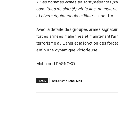
«
Ces hommes armés se sont présentés pou
constitués de cinq (5) véhicules, de matéri
et divers équipements militaires
» peut-on 
Avec la défaite des groupes armés signataire
forces armées maliennes et maintenant l’arr
terrorisme au Sahel et la jonction des force
enfin une dynamique victorieuse.
Mohamed DAGNOKO
TAGS
Terrorisme Sahel Mali