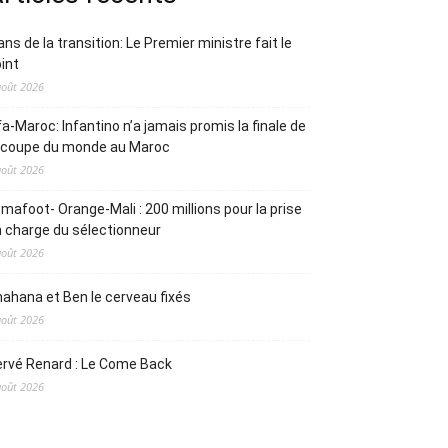
ans de la transition: Le Premier ministre fait le
int
août 2026
fa-Maroc: Infantino n’a jamais promis la finale de
a coupe du monde au Maroc
août 2026
mafoot- Orange-Mali : 200 millions pour la prise
 charge du sélectionneur
août 2026
ahana et Ben le cerveau fixés
août 2026
rvé Renard : Le Come Back
août 2026