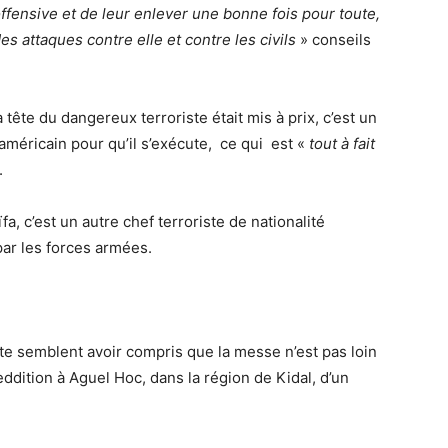
ffensive et de leur enlever une bonne fois pour toute,
s attaques contre elle et contre les civils
» conseils
te du dangereux terroriste était mis à prix, c’est un
américain pour qu’il s’exécute, ce qui est «
tout à fait
.
, c’est un autre chef terroriste de nationalité
ar les forces armées.
te semblent avoir compris que la messe n’est pas loin
eddition à Aguel Hoc, dans la région de Kidal, d’un