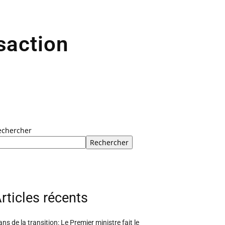
saction
echercher
Rechercher
rticles récents
ans de la transition: Le Premier ministre fait le