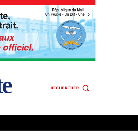
te
RECHERCHER
R
SPORT
VIDÉOS
MORE