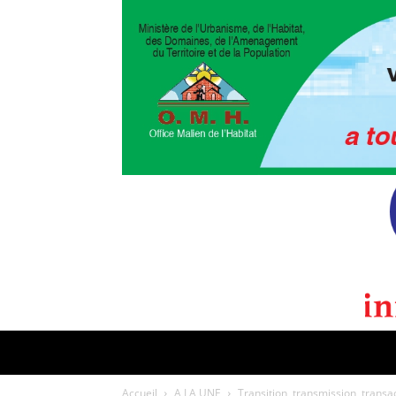
POLITIQUE
CULTURE
EDI
Accueil
A LA UNE
Transition, transmission, transa