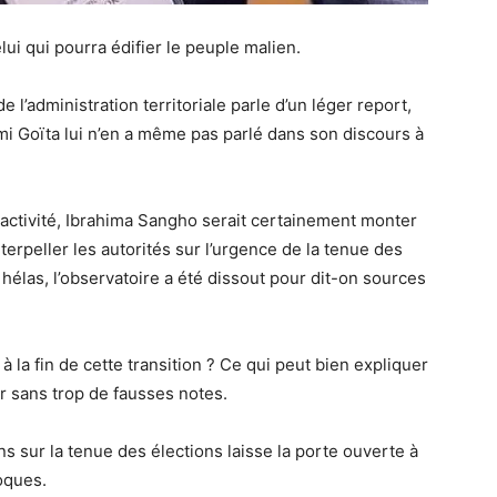
elui qui pourra édifier le peuple malien.
 l’administration territoriale parle d’un léger report,
simi Goïta lui n’en a même pas parlé dans son discours à
n activité, Ibrahima Sangho serait certainement monter
terpeller les autorités sur l’urgence de la tenue des
hélas, l’observatoire a été dissout pour dit-on sources
 à la fin de cette transition ? Ce qui peut bien expliquer
r sans trop de fausses notes.
ns sur la tenue des élections laisse la porte ouverte à
oques.