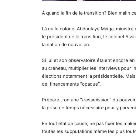
À quand la fin de la transition? Bien malin c
Là où le colonel Abdoulaye Maïga, ministre de
le président de la transition, le colonel As
la nation de nouvel an.
Si lui et son observatoire étaient encore e
au créneau, multiplier les interviews pour in
élections notamment la présidentielle. Mais 
de financements “opaque”.
Prépare t-on une “
transmission
” du pouvoir
la prise de temps nécessaire pour y parveni
En tout état de cause, ne pas fixer les malie
toutes les supputations même les plus louf