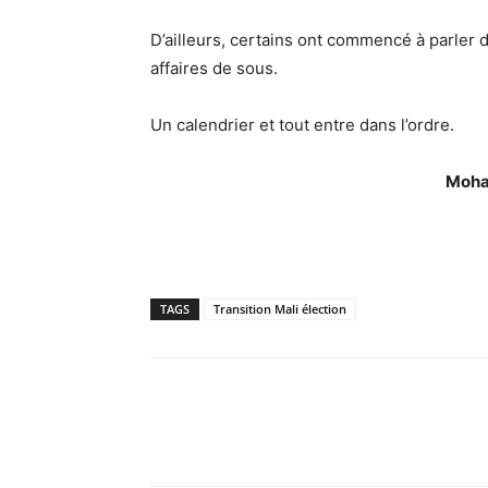
D’ailleurs, certains ont commencé à parler d
affaires de sous.
Un calendrier et tout entre dans l’ordre.
Moha
TAGS
Transition Mali élection