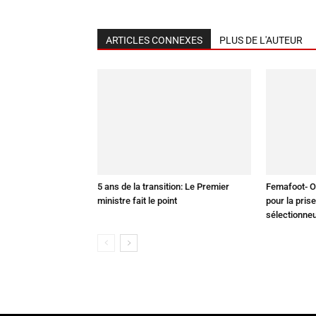
ARTICLES CONNEXES
PLUS DE L'AUTEUR
5 ans de la transition: Le Premier
Femafoot- Or
ministre fait le point
pour la pris
sélectionne