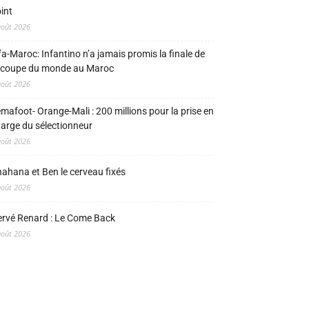
int
août 2026
fa-Maroc: Infantino n’a jamais promis la finale de
 coupe du monde au Maroc
août 2026
mafoot- Orange-Mali : 200 millions pour la prise en
arge du sélectionneur
août 2026
ahana et Ben le cerveau fixés
août 2026
rvé Renard : Le Come Back
août 2026