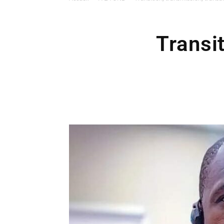
Transi