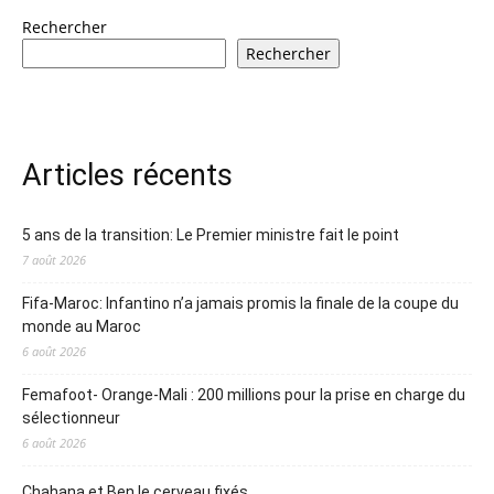
Rechercher
Rechercher
Articles récents
5 ans de la transition: Le Premier ministre fait le point
7 août 2026
Fifa-Maroc: Infantino n’a jamais promis la finale de la coupe du
monde au Maroc
6 août 2026
Femafoot- Orange-Mali : 200 millions pour la prise en charge du
sélectionneur
6 août 2026
Chahana et Ben le cerveau fixés