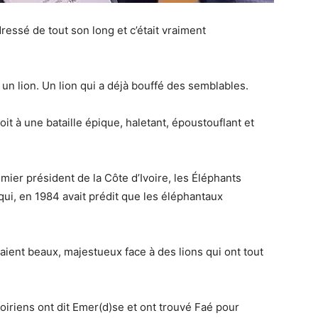
 dressé de tout son long et c’était vraiment
à un lion. Un lion qui a déjà bouffé des semblables.
t à une bataille épique, haletant, époustouflant et
mier président de la Côte d’Ivoire, les Éléphants
ui, en 1984 avait prédit que les éléphantaux
ient beaux, majestueux face à des lions qui ont tout
ivoiriens ont dit Emer(d)se et ont trouvé Faé pour