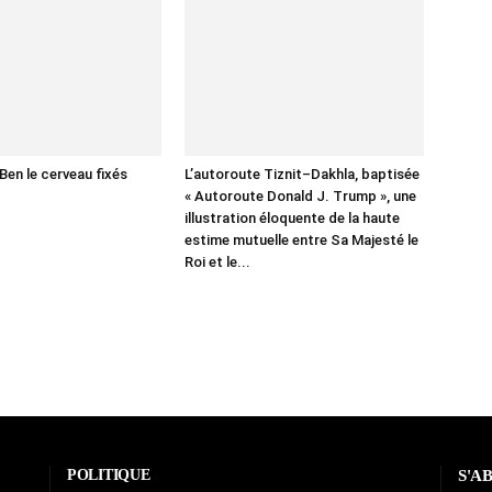
Ben le cerveau fixés
L’autoroute Tiznit–Dakhla, baptisée
« Autoroute Donald J. Trump », une
illustration éloquente de la haute
estime mutuelle entre Sa Majesté le
Roi et le...
POLITIQUE
S'A