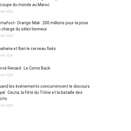
a coupe du monde au Maroc
août 2026
mafoot- Orange-Mali : 200 millions pour la prise
 charge du sélectionneur
août 2026
ahana et Ben le cerveau fixés
août 2026
rvé Renard : Le Come Back
août 2026
and les événements concurrencent le discours
yal : Ceuta, la Fête du Trône et la bataille des
cits
août 2026