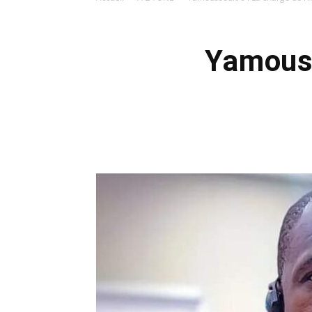
Yamouss