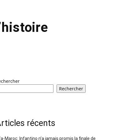
histoire
echercher
Rechercher
rticles récents
fa-Maroc: Infantino n’a jamais promis la finale de