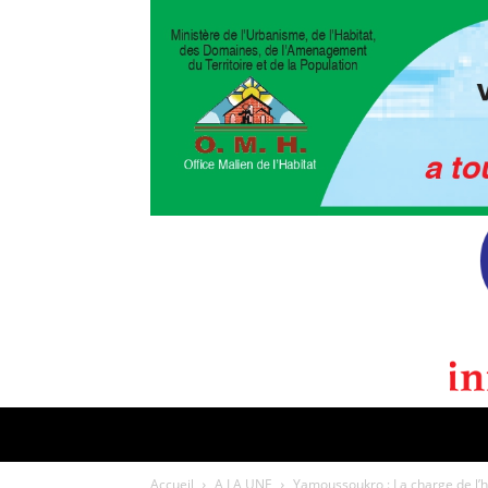
POLITIQUE
CULTURE
EDI
Accueil
A LA UNE
Yamoussoukro : La charge de l’h