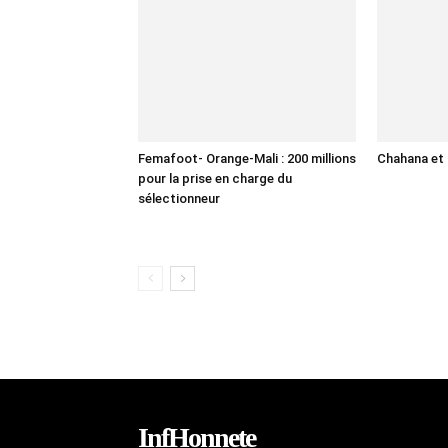
Femafoot- Orange-Mali : 200 millions
Chahana et 
pour la prise en charge du
sélectionneur
InfHonnete