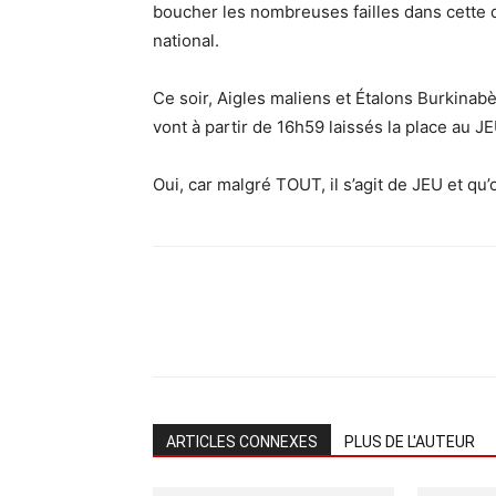
boucher les nombreuses failles dans cette d
national.
Ce soir, Aigles maliens et Étalons Burkinabè
vont à partir de 16h59 laissés la place au JE
Oui, car malgré TOUT, il s’agit de JEU et qu
ARTICLES CONNEXES
PLUS DE L'AUTEUR