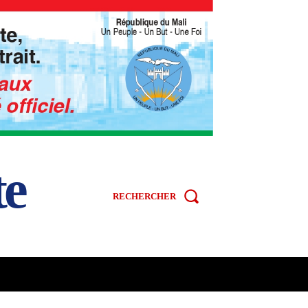
te
RECHERCHER
R
SPORT
VIDÉOS
MORE