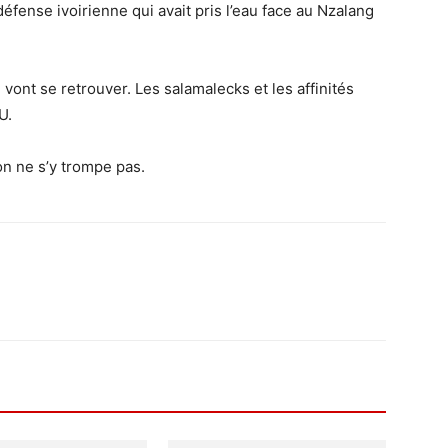
éfense ivoirienne qui avait pris l’eau face au Nzalang
 vont se retrouver. Les salamalecks et les affinités
U.
’on ne s’y trompe pas.