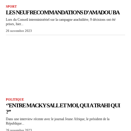
SPORT
LES NEUF RECOMMANDATIONS D’AMADOU BA
Lors du Conseil interministériel sur la campagne arachidière, 9 décisions ont été
prises, hier...
26 novembre 2023
POLITIQUE
‘’ENTRE MACKY SALL ET MOI, QUI A TRAHI QUI
?’’
Dans une interview récente avec le journal Jeune Afrique, le président de la
République...
26 novembre 2023