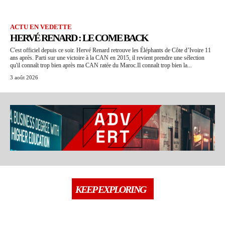
ACTU EN VEDETTE
HERVÉ RENARD : LE COME BACK
C'est officiel depuis ce soir. Hervé Renard retrouve les Éléphants de Côte d’Ivoire 11
ans après. Parti sur une victoire à la CAN en 2015, il revient prendre une sélection
qu'il connaît trop bien après ma CAN ratée du Maroc.Il connaît trop bien la...
3 août 2026
KEEP EXPLORING