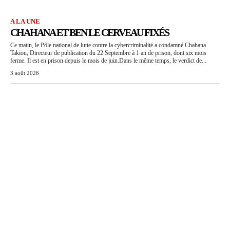
A LA UNE
CHAHANA ET BEN LE CERVEAU FIXÉS
Ce matin, le Pôle national de lutte contre la cybercriminalité a condamné Chahana
Takiou, Directeur de publication du 22 Septembre à 1 an de prison, dont six mois
ferme. Il est en prison depuis le mois de juin.Dans le même temps, le verdict de...
3 août 2026