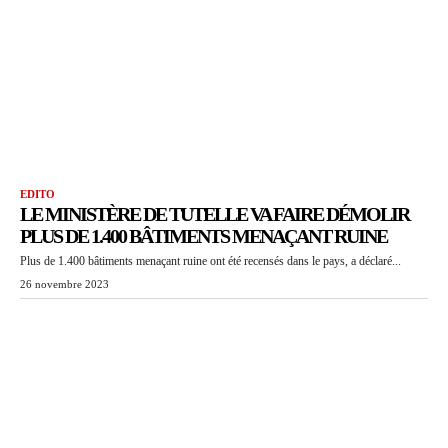
EDITO
LE MINISTÈRE DE TUTELLE VA FAIRE DÉMOLIR
PLUS DE 1.400 BÂTIMENTS MENAÇANT RUINE
Plus de 1.400 bâtiments menaçant ruine ont été recensés dans le pays, a déclaré...
26 novembre 2023