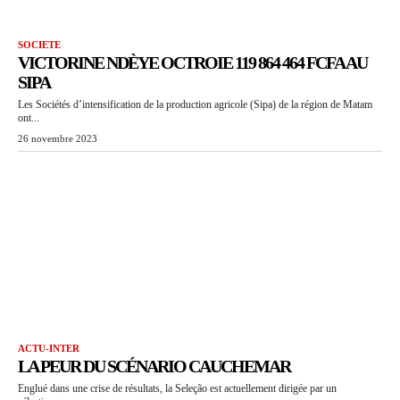
SOCIETE
VICTORINE NDÈYE OCTROIE 119 864 464 FCFA AU
SIPA
Les Sociétés d’intensification de la production agricole (Sipa) de la région de Matam
ont...
26 novembre 2023
ACTU-INTER
LA PEUR DU SCÉNARIO CAUCHEMAR
Englué dans une crise de résultats, la Seleção est actuellement dirigée par un