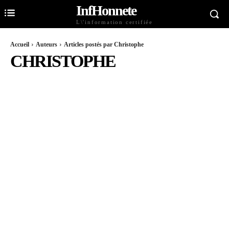
InfHonnete
L\'information certifiée
Accueil
Auteurs
Articles postés par Christophe
CHRISTOPHE