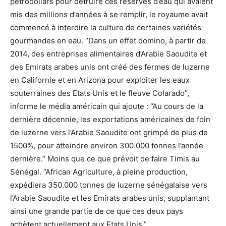
pétrodollars pour détruire ces réserves d’eau qui avaient
mis des millions d’années à se remplir, le royaume avait
commencé à interdire la culture de certaines variétés
gourmandes en eau. ‘’Dans un effet domino, à partir de
2014, des entreprises alimentaires d’Arabie Saoudite et
des Emirats arabes unis ont créé des fermes de luzerne
en Californie et en Arizona pour exploiter les eaux
souterraines des Etats Unis et le fleuve Colarado’’,
informe le média américain qui ajoute : ‘’Au cours de la
dernière décennie, les exportations américaines de foin
de luzerne vers l’Arabie Saoudite ont grimpé de plus de
1500%, pour atteindre environ 300.000 tonnes l’année
dernière.’’ Moins que ce que prévoit de faire Timis au
Sénégal. ‘’African Agriculture, à pleine production,
expédiera 350.000 tonnes de luzerne sénégalaise vers
l’Arabie Saoudite et les Emirats arabes unis, supplantant
ainsi une grande partie de ce que ces deux pays
achètent actuellement aux Etats Unis.’’