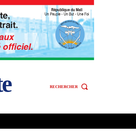
te
RECHERCHER
R
SPORT
VIDÉOS
MORE