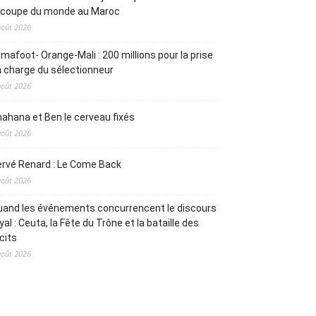
a coupe du monde au Maroc
août 2026
mafoot- Orange-Mali : 200 millions pour la prise
 charge du sélectionneur
août 2026
ahana et Ben le cerveau fixés
août 2026
rvé Renard : Le Come Back
août 2026
and les événements concurrencent le discours
yal : Ceuta, la Fête du Trône et la bataille des
cits
août 2026