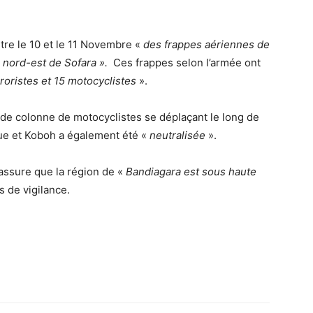
re le 10 et le 11 Novembre «
des frappes aériennes de
u nord-est de Sofara ».
Ces frappes selon l’armée ont
roristes et 15 motocyclistes
».
nde colonne de motocyclistes se déplaçant le long de
gue et Koboh a également été «
neutralisée
».
rassure que la région de «
Bandiagara est sous haute
s de vigilance.