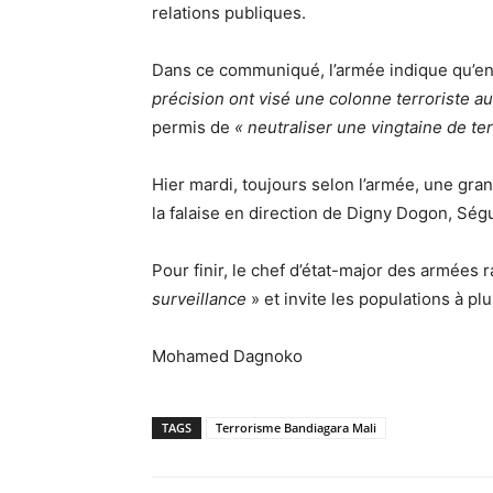
relations publiques.
Dans ce communiqué, l’armée indique qu’ent
précision ont visé une colonne terroriste a
permis de
« neutraliser une vingtaine de ter
Hier mardi, toujours selon l’armée, une gra
la falaise en direction de Digny Dogon, Sé
Pour finir, le chef d’état-major des armées 
surveillance
» et invite les populations à plu
Mohamed Dagnoko
TAGS
Terrorisme Bandiagara Mali