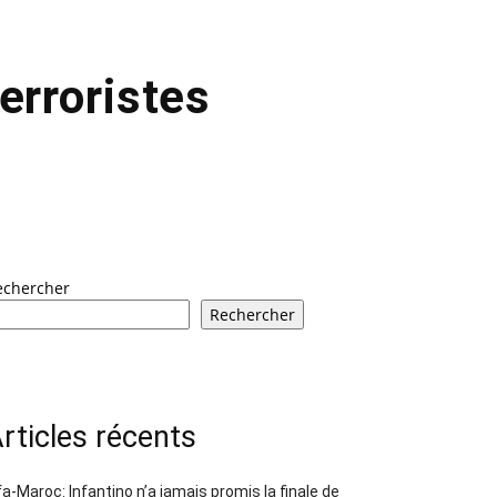
erroristes
echercher
Rechercher
rticles récents
fa-Maroc: Infantino n’a jamais promis la finale de